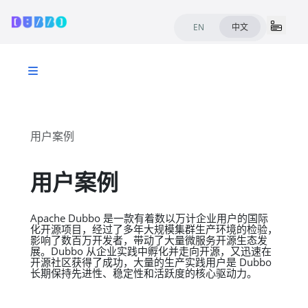
EN
中文
用户案例
用户案例
Apache Dubbo 是一款有着数以万计企业用户的国际
化开源项目，经过了多年大规模集群生产环境的检验，
影响了数百万开发者，带动了大量微服务开源生态发
展。Dubbo 从企业实践中孵化并走向开源，又迅速在
开源社区获得了成功，大量的生产实践用户是 Dubbo
长期保持先进性、稳定性和活跃度的核心驱动力。