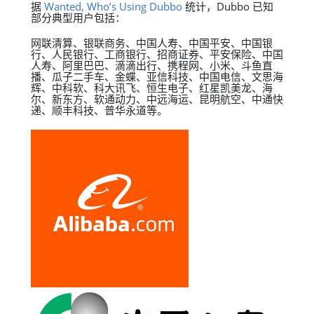
据
Wanted, Who’s Using Dubbo
统计，Dubbo 已知
部分典型用户包括：
网联清算、银联商务、中国人寿、中国平安、中国银
行、人民银行、工商银行、招商证券、平安保险、中国
人寿、阿里巴巴、滴滴出行、携程网、小米、斗鱼直
播、瓜子二手车、金蝶、亚信科技、中国电信、文思海
辉、中科软、科大讯飞、恒生电子、红星凯美龙、海
尔、新东方、软通动力、中远海运、昆明航空、中通快
递、顺丰科技、普华永道等。