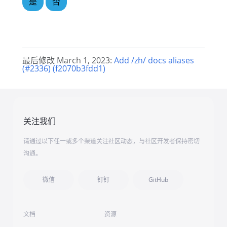
是
否
最后修改 March 1, 2023:
Add /zh/ docs aliases
(#2336) (f2070b3fdd1)
关注我们
请通过以下任一或多个渠道关注社区动态，与社区开发者保持密切
沟通。
微信
钉钉
GitHub
文档
资源