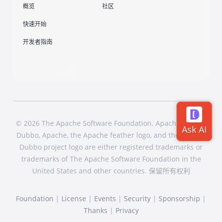
概览
社区
快速开始
开发者指南
© 2026 The Apache Software Foundation. Apache Dubbo,
Dubbo, Apache, the Apache feather logo, and the Apache
Dubbo project logo are either registered trademarks or
trademarks of The Apache Software Foundation in the
United States and other countries. 保留所有权利
Foundation
|
License
|
Events
|
Security
|
Sponsorship
|
Thanks
|
Privacy