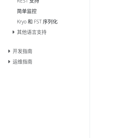
REST 支持
简单监控
Kryo 和 FST 序列化
其他语言支持
开发指南
运维指南