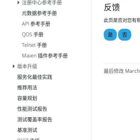
注册中心参考手册
反馈
元数据参考手册
此页是否对您有
API 参考手册
QOS 手册
是
否
Telnet 手册
Maven 插件参考手册
版本升级
最后修改 March 1
服务化最佳实践
推荐用法
容量规划
性能测试报告
测试覆盖率报告
基准测试