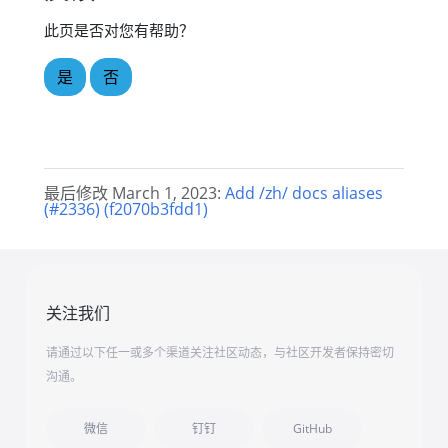
此页是否对您有帮助？
是
否
最后修改 March 1, 2023:
Add /zh/ docs aliases
(#2336) (f2070b3fdd1)
关注我们
请通过以下任一或多个渠道关注社区动态，与社区开发者保持密切
沟通。
微信
钉钉
GitHub