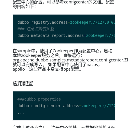
配置中心的配置，可以参考configcenter的文档。配置
的内容如下：
dubbo.registry.address
=
zookeeper://127.0.0.1:218
### 注意驼峰式风格
dubbo.metadata-report.address
=
zookeeper://127
在sample中，使用了Zookeeper作为配置中心。启动
本地zookeeper服务之后，直接运行：
org.apache.dubbo.samples.metadatareport.configcenter.Z
就可以完成写入。 如果配置中心使用了nacos，
apollo，这些产品本身支持ops配置。
应用配置
###dubbo.properties
dubbo.config-center.address
=
zookeeper://127.0.0.
完成上述两步之后，注册中心地址、元数据地址将从配