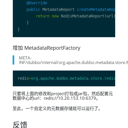
@Override
public
 MetadataReport 
createMetadataReport
return
new
增加 MetadataReportFactory
META-
INF/dubbo/internal/org.apache.dubbo.metadata.store.
redis
=
org.apache.dubbo.metadata.store.redis.Redi
只要将上面的修改和project打包成jar包，然后配置元
数据中心的url：redis://10.20.153.10:6379。
至此，一个自定义的元数据存储就可以运行了。
反馈