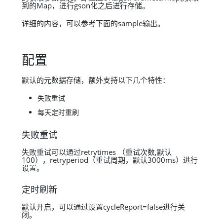
到的Map，进行gson化之后进行存储。
详细的内容，可以参考下面的sample输出。
配置
默认的元数据存储，额外支持以下几个特性：
失败重试
每天定时重刷
失败重试
失败重试可以通过retrytimes （重试次数,默认
100），retryperiod（重试周期，默认3000ms）进行
设置。
定时刷新
默认开启，可以通过设置cycleReport=false进行关
闭。