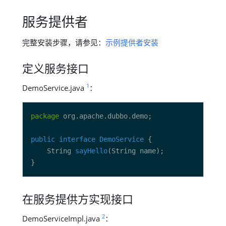
服务提供者
完整安装步骤，请参见：
示例提供者安装
定义服务接口
1
DemoService.java
：
package
public
interface
DemoService
    String 
sayHello
在服务提供方实现接口
2
DemoServiceImpl.java
：