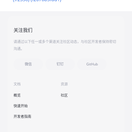
关注我们
请通过以下任一或多个渠道关注社区动态，与社区开发者保持密切
沟通。
微信
钉钉
GitHub
文档
资源
概览
社区
快速开始
开发者指南