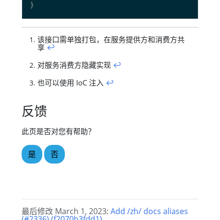
该接口需单独打包，在服务提供方和消费方共
享
↩︎
对服务消费方隐藏实现
↩︎
也可以使用 IoC 注入
↩︎
反馈
此页是否对您有帮助？
是
否
最后修改 March 1, 2023:
Add /zh/ docs aliases
(#2336) (f2070b3fdd1)