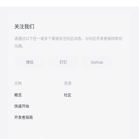
关注我们
请通过以下任一或多个渠道关注社区动态，与社区开发者保持密切
沟通。
微信
钉钉
GitHub
文档
资源
概览
社区
快速开始
开发者指南