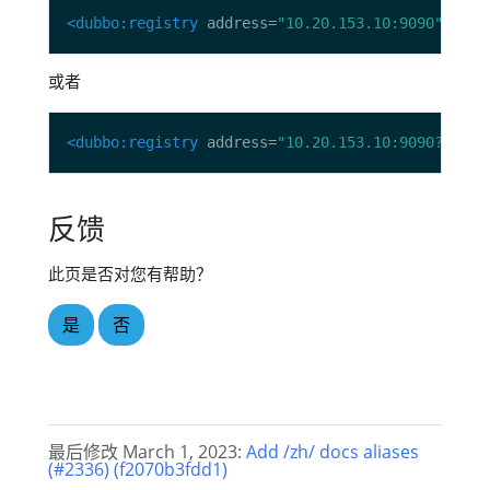
<dubbo:registry
 address=
"10.20.153.10:9090"
 regi
或者
<dubbo:registry
 address=
"10.20.153.10:9090?regis
反馈
此页是否对您有帮助？
是
否
最后修改 March 1, 2023:
Add /zh/ docs aliases
(#2336) (f2070b3fdd1)