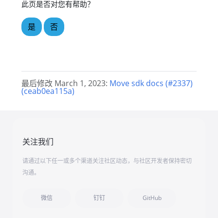
此页是否对您有帮助？
是
否
最后修改 March 1, 2023:
Move sdk docs (#2337)
(ceab0ea115a)
关注我们
请通过以下任一或多个渠道关注社区动态，与社区开发者保持密切
沟通。
微信
钉钉
GitHub