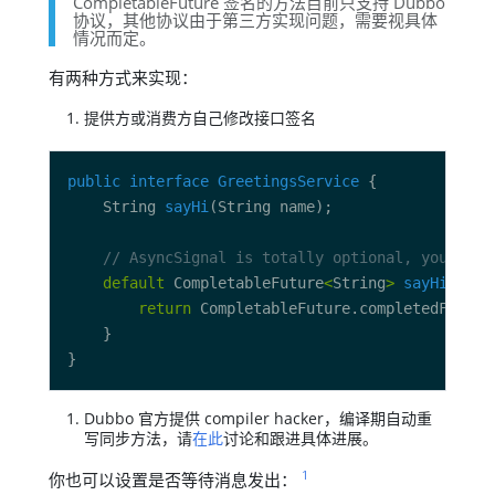
CompletableFuture 签名的方法目前只支持 Dubbo
协议，其他协议由于第三方实现问题，需要视具体
情况而定。
有两种方式来实现：
提供方或消费方自己修改接口签名
public
interface
GreetingsService
    String 
sayHi
// AsyncSignal is totally optional, you can 
default
 CompletableFuture
<
String
>
sayHi
return
Dubbo 官方提供 compiler hacker，编译期自动重
写同步方法，请
在此
讨论和跟进具体进展。
1
你也可以设置是否等待消息发出：