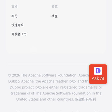
文档
资源
概览
社区
快速开始
开发者指南
© 2026 The Apache Software Foundation. Apache Dubbo,
Dubbo, Apache, the Apache feather logo, and the Apache
Dubbo project logo are either registered trademarks or
trademarks of The Apache Software Foundation in the
United States and other countries. 保留所有权利