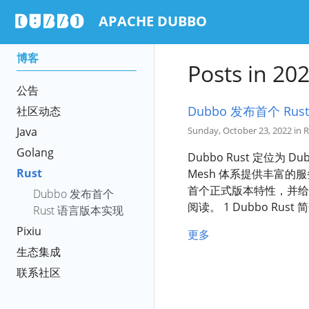
APACHE DUBBO
博客
Posts in 20
公告
Dubbo 发布首个 Ru
社区动态
Java
Sunday, October 23, 2022 in 
Golang
Dubbo Rust 定位
Rust
Mesh 体系提供丰富的服
首个正式版本特性，并给出了
Dubbo 发布首个
阅读。 1 Dubbo Ru
Rust 语言版本实现
Pixiu
更多
生态集成
联系社区