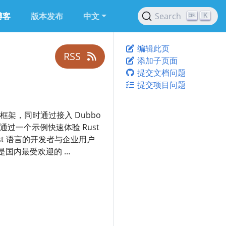
博客
版本发布
中文
Search
K
编辑此页
RSS
添加子页面
提交文档问题
提交项目问题
 框架，同时通过接入 Dubbo
通过一个示例快速体验 Rust
st 语言的开发者与企业用户
时也是国内最受欢迎的 …