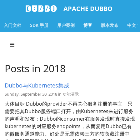
APACHE DUBBO
入门文档
SDK 手册
用户案例
博客
版本发布
中文
Posts in 2018
Dubbo与Kubernetes集成
Sunday, September 30, 2018 in 功能演示
大体目标 Dubbo的provider不再关心服务注册的事宜，只
需要把其Dubbo服务端口打开，由Kubernetes来进行服务
的声明和发布；Dubbo的consumer在服务发现时直接发现
kubernetes的对应服务endpoints，从而复用Dubbo已有
的微服务通道能力。好处是无需依赖三方的软负载注册中