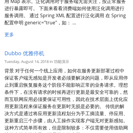
用 Map 表示。泛化调用对于服务端无需关注，按正常服务
进行暴露即可。 下面来看看消费端如何使用泛化调用进行
服务调用。 通过 Spring XML 配置进行泛化调用 在 Spring
配置申明 generic="true"，如： …
更多
Dubbo 优雅停机
Tuesday, August 14, 2018 in 功能演示
背景 对于任何一个线上应用，如何在服务更新部署过程中
保证客户端无感知是开发者必须要解决的问题，即从应用停
止到重启恢复服务这个阶段不能影响正常的业务请求。理想
条件下，在没有请求的时候再进行更新是最安全可靠的，然
而互联网应用必须要保证可用性，因此在技术层面上优化应
用更新流程来保证服务在更新时无损是必要的。 传统的解
决方式是通过将应用更新流程划分为手工摘流量、停应用、
更新重启三个步骤，由人工操作实现客户端无对更新感知。
这种方式简单而有效，但是限制较多：不仅需要使用借助网