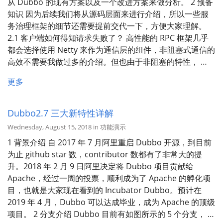
从 Dubbo 的现有方案以及一个改进方案来做分析。 2 预备
知识 因为后续我们将从源码层面来进行介绍，所以一些服
务治理框架的细节还需要提前交代一下，方便大家理解。
2.1 客户端如何得知请求失败了？ 高性能的 RPC 框架几乎
都会选择使用 Netty 来作为通信层的组件，非阻塞式通信的
高效不需要我做过多的介绍。但也由于非阻塞的特性， …
更多
Dubbo2.7 三大新特性详解
Wednesday, August 15, 2018 in 功能演示
1 背景介绍 自 2017 年 7 月阿里重启 Dubbo 开源，到目前
为止 github star 数，contributor 数都有了非常大的提
升。2018 年 2 月 9 日阿里决定将 Dubbo 项目贡献给
Apache，经过一周的投票，顺利成为了 Apache 的孵化项
目，也就是大家现在看到的 Incubator Dubbo。预计在
2019 年 4 月，Dubbo 可以达成毕业，成为 Apache 的顶级
项目。 2 分支介绍 Dubbo 目前有如图所示的 5 个分支， …