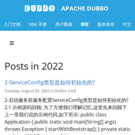
APACHE DUBBO
入门文档
SDK 手册
用户案例
博客
版本发布
中文
Posts in 2022
2-ServiceConfig类型是如何初始化的?
Tuesday, August 02, 2022 in Dubbo 3.0.8
2-启动服务前服务配置ServiceConfig类型是如何初始化的?
2.1 示例源码回顾: 为了方便我们理解记忆,这里先来回顾下
上一章我们说的示例代码,如下所示: public class
Application { public static void main(String[] args)
throws Exception { startWithBootstrap(); } private static