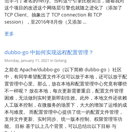
范学习了著名的netty。当时这个引擎比较简洁，随着我对
这个项目的改进这个网络层引擎也就随之进化了（添加了
TCP Client、抽象出了 TCP connection 和 TCP
session），至2016年8月份（又添加 …
更多
dubbo-go 中如何实现远程配置管理？
Monday, January 11, 2021 in Golang
之前在 Apache/dubbo-go（以下简称 dubbo-go ）社区
中，有同学希望配置文件不仅可以放于本地，还可以放于配
置管理中心里。那么，放在本地和配置管理中心究竟有哪些
不一样呢？ 放在本地，每次更新需要重启，配置文件管理
困难，无法做到实时更新即刻生效。此外，本地文件还依赖
人工版本控制，在微服务的场景下，大大的增加了运维的成
本与难度。 而配置管理中心提供了统一的配置文件管理，
支持文件更新、实时同步、统一版本控制、权限管理等功
能。 目标 基于以上几个背景，可以总结出以下目标 与