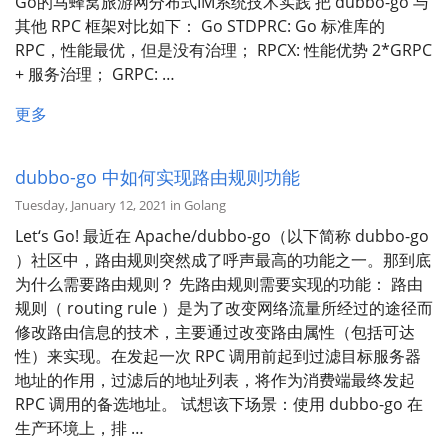
Go的马蜂窝旅游网分布式IM系统技术实践 把 dubbo-go 与
其他 RPC 框架对比如下： Go STDPRC: Go 标准库的
RPC，性能最优，但是没有治理； RPCX: 性能优势 2*GRPC
+ 服务治理； GRPC: …
更多
dubbo-go 中如何实现路由规则功能
Tuesday, January 12, 2021 in Golang
Let‘s Go! 最近在 Apache/dubbo-go（以下简称 dubbo-go
）社区中，路由规则突然成了呼声最高的功能之一。那到底
为什么需要路由规则？ 先路由规则需要实现的功能： 路由
规则（ routing rule ）是为了改变网络流量所经过的途径而
修改路由信息的技术，主要通过改变路由属性（包括可达
性）来实现。在发起一次 RPC 调用前起到过滤目标服务器
地址的作用，过滤后的地址列表，将作为消费端最终发起
RPC 调用的备选地址。 试想该下场景：使用 dubbo-go 在
生产环境上，排 …