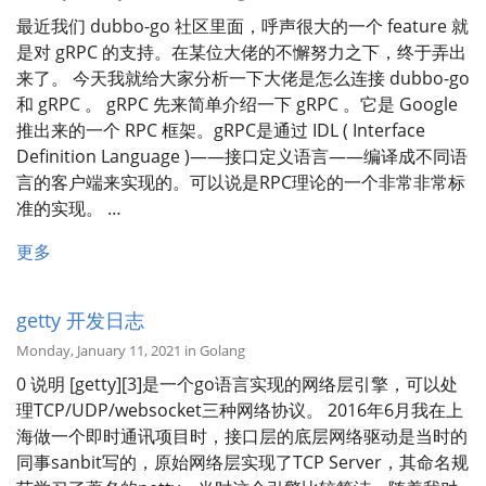
最近我们 dubbo-go 社区里面，呼声很大的一个 feature 就
是对 gRPC 的支持。在某位大佬的不懈努力之下，终于弄出
来了。 今天我就给大家分析一下大佬是怎么连接 dubbo-go
和 gRPC 。 gRPC 先来简单介绍一下 gRPC 。它是 Google
推出来的一个 RPC 框架。gRPC是通过 IDL ( Interface
Definition Language )——接口定义语言——编译成不同语
言的客户端来实现的。可以说是RPC理论的一个非常非常标
准的实现。 …
更多
getty 开发日志
Monday, January 11, 2021 in Golang
0 说明 [getty][3]是一个go语言实现的网络层引擎，可以处
理TCP/UDP/websocket三种网络协议。 2016年6月我在上
海做一个即时通讯项目时，接口层的底层网络驱动是当时的
同事sanbit写的，原始网络层实现了TCP Server，其命名规