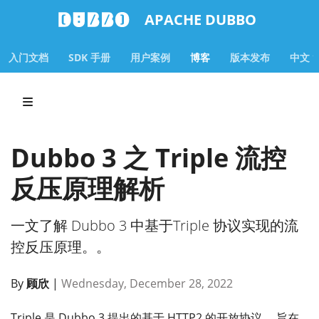
APACHE DUBBO
入门文档
SDK 手册
用户案例
博客
版本发布
中文
Dubbo 3 之 Triple 流控
反压原理解析
一文了解 Dubbo 3 中基于Triple 协议实现的流
控反压原理。。
By
顾欣
|
Wednesday, December 28, 2022
Triple 是 Dubbo 3 提出的基于 HTTP2 的开放协议， 旨在