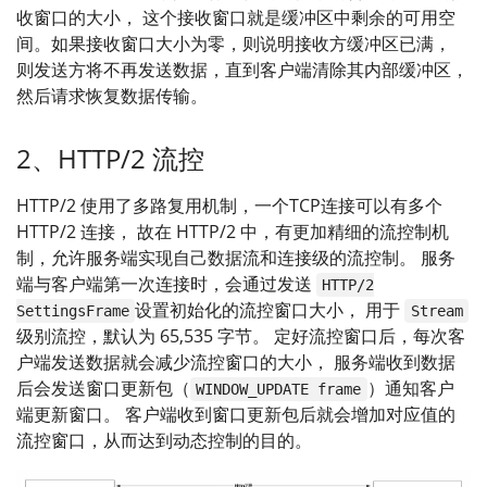
收窗口的大小， 这个接收窗口就是缓冲区中剩余的可用空
间。如果接收窗口大小为零，则说明接收方缓冲区已满，
则发送方将不再发送数据，直到客户端清除其内部缓冲区，
然后请求恢复数据传输。
2、HTTP/2 流控
HTTP/2 使用了多路复用机制，一个TCP连接可以有多个
HTTP/2 连接， 故在 HTTP/2 中，有更加精细的流控制机
制，允许服务端实现自己数据流和连接级的流控制。 服务
端与客户端第一次连接时，会通过发送
HTTP/2
设置初始化的流控窗口大小， 用于
SettingsFrame
Stream
级别流控，默认为 65,535 字节。 定好流控窗口后，每次客
户端发送数据就会减少流控窗口的大小， 服务端收到数据
后会发送窗口更新包（
）通知客户
WINDOW_UPDATE frame
端更新窗口。 客户端收到窗口更新包后就会增加对应值的
流控窗口，从而达到动态控制的目的。