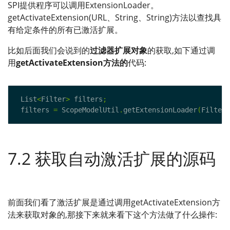
SPI提供程序可以调用ExtensionLoader。
getActivateExtension(URL、String、String)方法以查找具
有给定条件的所有已激活扩展。
比如后面我们会说到的
过滤器扩展对象
的获取,如下通过调
用
getActivateExtension方法的
代码:
 List
<
Filter
>
 filters
;
 filters 
=
 ScopeModelUtil
.
getExtensionLoader
(
Filter
.
7.2 获取自动激活扩展的源码
前面我们看了激活扩展是通过调用getActivateExtension方
法来获取对象的,那接下来就来看下这个方法做了什么操作: