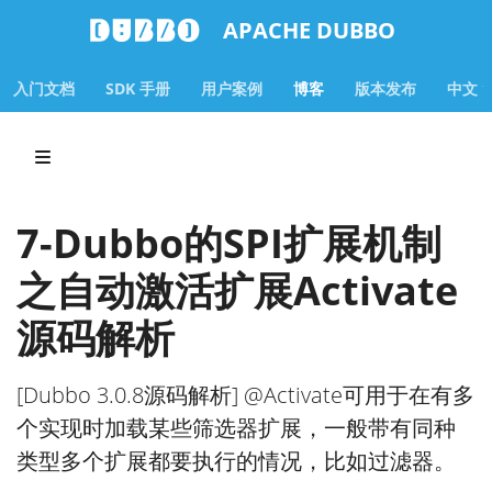
APACHE DUBBO
入门文档
SDK 手册
用户案例
博客
版本发布
中文
7-Dubbo的SPI扩展机制
之自动激活扩展Activate
源码解析
[Dubbo 3.0.8源码解析] @Activate可用于在有多
个实现时加载某些筛选器扩展，一般带有同种
类型多个扩展都要执行的情况，比如过滤器。