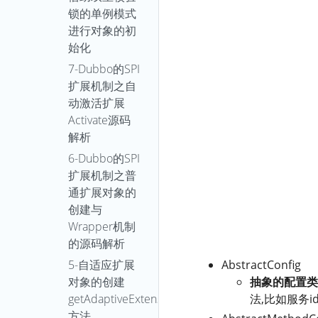
锁的单例模式
进行对象的初
始化
7-Dubbo的SPI
扩展机制之自
动激活扩展
Activate源码
解析
6-Dubbo的SPI
扩展机制之普
通扩展对象的
创建与
Wrapper机制
的源码解析
5-自适应扩展
AbstractConfig
对象的创建
抽象的配置类
getAdaptiveExtension
法,比如服务
方法