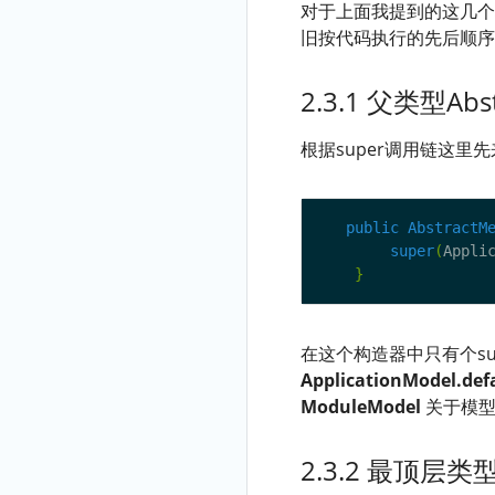
对于上面我提到的这几个
旧按代码执行的先后顺序
2.3.1 父类型Ab
根据super调用链这里先来看
public
AbstractM
super
(
Appli
}
在这个构造器中只有个s
ApplicationModel.def
ModuleModel
关于模型
2.3.2 最顶层类型