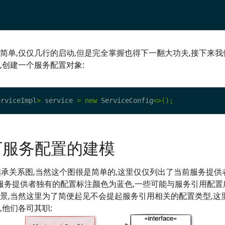
简单,仅仅几行的启动,但是完全掌握也得下一翻大功夫,接下来我
,创建一个服务配置对象:
erviceImpl
>
 service 
=
new
 ServiceConfig
<>();
一下服务配置的建模
继承关系图,当然这个图很是简单的,这里仅仅列出了当前服务提供
 服务提供者独有的配置标注颜色为蓝色,一些可能与服务引用配置
景,当然这里为了简便起见不会提起服务引用相关的配置类型,这
,他们各司其职: