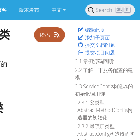
博客
版本发布
中文
Search
K
g类
编辑此页
RSS
添加子页面
提交文档问题
提交项目问题
2.1 示例源码回顾:
面的
2.2 了解一下服务配置的建
模
2.3 ServiceConfig构造器的
初始化调用链
2.3.1 父类型
类
AbstractMethodConfig构
造器的初始化
2.3.2 最顶层类型
AbstractConfig构造器的初