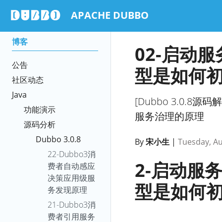
APACHE DUBBO
博客
02-启动服
公告
型是如何初
社区动态
Java
[Dubbo 3.0
功能演示
服务治理的原理
源码分析
Dubbo 3.0.8
By
宋小生
|
Tuesday, Au
22-Dubbo3消
2-启动服务
费者自动感应
决策应用级服
型是如何初
务发现原理
21-Dubbo3消
费者引用服务