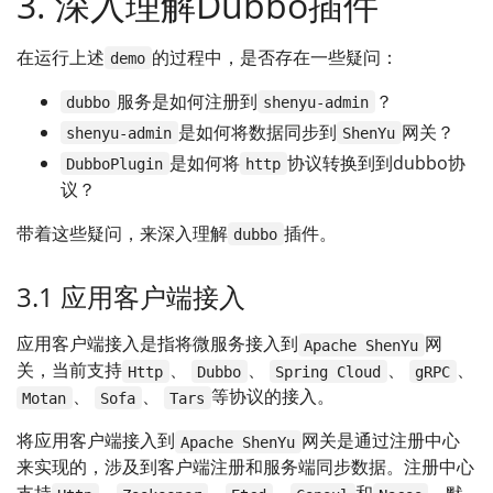
3. 深入理解Dubbo插件
在运行上述
的过程中，是否存在一些疑问：
demo
服务是如何注册到
？
dubbo
shenyu-admin
是如何将数据同步到
网关？
shenyu-admin
ShenYu
是如何将
协议转换到到dubbo协
DubboPlugin
http
议？
带着这些疑问，来深入理解
插件。
dubbo
3.1 应用客户端接入
应用客户端接入是指将微服务接入到
网
Apache ShenYu
关，当前支持
、
、
、
、
Http
Dubbo
Spring Cloud
gRPC
、
、
等协议的接入。
Motan
Sofa
Tars
将应用客户端接入到
网关是通过注册中心
Apache ShenYu
来实现的，涉及到客户端注册和服务端同步数据。注册中心