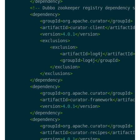
</
dependency
>
<!--
 Dubbo zookeeper registry dependency sta
<
dependency
>
<
groupId
>
org
.
apache
.
curator
</
groupId
>
<
artifactId
>
curator
-
client
</
artifactId
>
<
version
>
4.0.1
</
version
>
<
exclusions
>
<
exclusion
>
<
artifactId
>
log4j
</
artifactId
>
<
groupId
>
log4j
</
groupId
>
</
exclusion
>
</
exclusions
>
</
dependency
>
<
dependency
>
<
groupId
>
org
.
apache
.
curator
</
groupId
>
<
artifactId
>
curator
-
framework
</
artifactI
<
version
>
4.0.1
</
version
>
</
dependency
>
<
dependency
>
<
groupId
>
org
.
apache
.
curator
</
groupId
>
<
artifactId
>
curator
-
recipes
</
artifactId
>
<
version
>
4.0.1
</
version
>