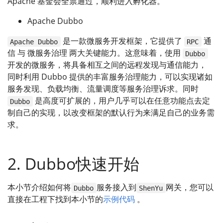
Apache 基金会全票通过，顺利进入孵化器。
Apache Dubbo
是一款微服务开发框架，它提供了
通
Apache Dubbo
RPC
信 与 微服务治理 两大关键能力。这意味着，使用
Dubbo
开发的微服务，将具备相互之间的远程发现与通信能力，
同时利用 Dubbo 提供的丰富服务治理能力，可以实现诸如
服务发现、负载均衡、流量调度等服务治理诉求。同时
是高度可扩展的，用户几乎可以在任意功能点去定
Dubbo
制自己的实现，以改变框架的默认行为来满足自己的业务需
求。
2. Dubbo快速开始
本小节介绍如何将
服务接入到
网关，您可以
Dubbo
ShenYu
直接在工程下找到本小节的
示例代码
。