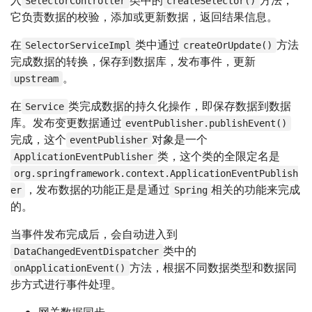
SelectorController
createSelector()
它负责数据的校验，添加或更新数据，返回结果信息。
在
类中通过
方法
SelectorServiceImpl
createOrUpdate()
完成数据的转换，保存到数据库，发布事件，更新
。
upstream
在
类完成数据的持久化操作，即保存数据到数据
Service
库。发布变更数据通过
eventPublisher.publishEvent()
完成，这个
对象是一个
eventPublisher
类，这个类的全限定名是
ApplicationEventPublisher
org.springframework.context.ApplicationEventPublish
，发布数据的功能正是是通过
相关的功能来完成
er
Spring
的。
当事件发布完成后，会自动进入到
类中的
DataChangedEventDispatcher
方法，根据不同数据类型和数据同
onApplicationEvent()
步方式进行事件处理。
网关数据同步