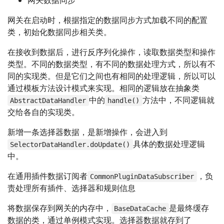
网关在启动时，根据指定的数据同步方式加载不同的配置
类，初始化数据同步相关类。
在接收到数据后，进行反序列化操作，读取数据类型和操作
类型。不同的数据类型，有不同的数据处理方式，所以有不
同的实现类。但是它们之间也有相同的处理逻辑，所以可以
通过模板方法设计模式来实现。相同的逻辑放在抽象类
中的
方法中，不同逻辑就
AbstractDataHandler
handle()
交给各自的实现类。
新增一条选择器数据，是新增操作，会进入到
具体的数据处理逻辑
SelectorDataHandler.doUpdate()
中。
在通用插件数据订阅者
，负
CommonPluginDataSubscriber
责处理所有插件、选择器和规则信息
将数据保存到网关的内存中，
是最终缓存
BaseDataCache
数据的类，通过单例模式实现。选择器数据就存到了