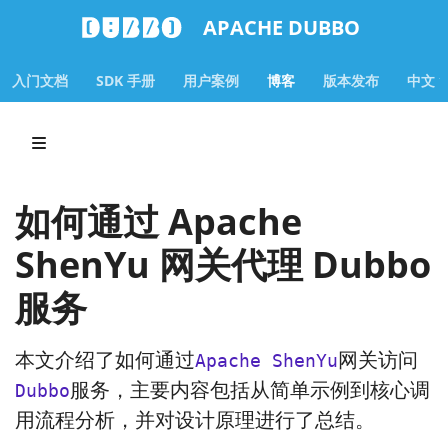
APACHE DUBBO
入门文档
SDK 手册
用户案例
博客
版本发布
中文
如何通过 Apache
ShenYu 网关代理 Dubbo
服务
本文介绍了如何通过
网关访问
Apache ShenYu
服务，主要内容包括从简单示例到核心调
Dubbo
用流程分析，并对设计原理进行了总结。