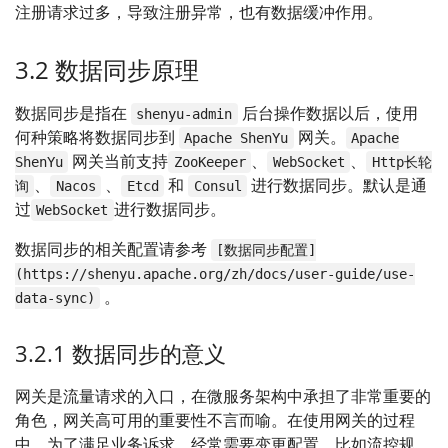
注册请求过多，导致注册异常，也有数据缓冲作用。
3.2 数据同步原理
数据同步是指在
后台操作数据以后，使用
shenyu-admin
何种策略将数据同步到
网关。
Apache ShenYu
Apache
网关当前支持
、
、
ShenYu
ZooKeeper
WebSocket
Http长轮
、
、
和
进行数据同步。默认是通
询
Nacos
Etcd
Consul
过
进行数据同步。
WebSocket
数据同步的相关配置请参考
[数据同步配置]
(https://shenyu.apache.org/zh/docs/user-guide/use-
。
data-sync)
3.2.1 数据同步的意义
网关是流量请求的入口，在微服务架构中承担了非常重要的
角色，网关高可用的重要性不言而喻。在使用网关的过程
中，为了满足业务诉求，经常需要变更配置，比如流控规