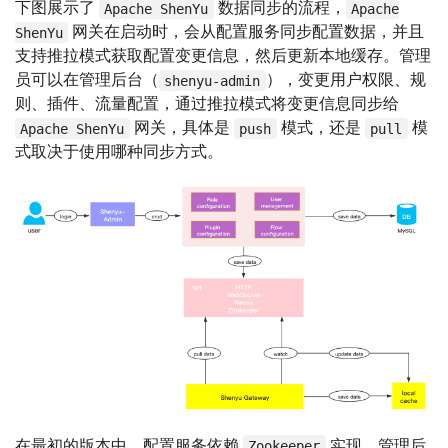
下图展示了
数据同步的流程，
Apache ShenYu
Apache
网关在启动时，会从配置服务同步配置数据，并且
ShenYu
支持推拉模式获取配置变更信息，然后更新本地缓存。管理
员可以在管理后台（
），变更用户权限、规
shenyu-admin
则、插件、流量配置，通过推拉模式将变更信息同步给
网关，具体是
模式，还是
模
Apache ShenYu
push
pull
式取决于使用哪种同步方式。
在最初的版本中，配置服务依赖
实现，管理后
Zookeeper