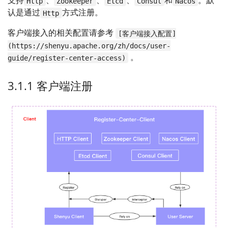
支持
、
、
、
和
。默
Http
Zookeeper
Etcd
Consul
Nacos
认是通过
方式注册。
Http
客户端接入的相关配置请参考
[客户端接入配置]
(https://shenyu.apache.org/zh/docs/user-
。
guide/register-center-access)
3.1.1 客户端注册