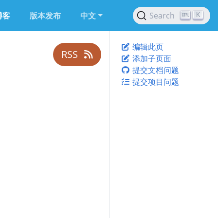
博客
版本发布
中文
Search
K
编辑此页
RSS
添加子页面
提交文档问题
提交项目问题