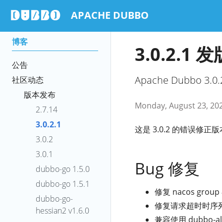
APACHE DUBBO
博客
3.0.2.1
公告
Apache Dubbo 3.
社区动态
版本发布
Monday, August 23, 20
2.7.14
3.0.2.1
这是 3.0.2 的错误修正
3.0.2
3.0.1
Bug 修复
dubbo-go 1.5.0
dubbo-go 1.5.1
修复 nacos gro
dubbo-go-
修复请求超时时序列化检
hessian2 v1.6.0
兼容使用 dubbo-all