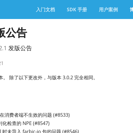
入门文档
SDK 手册
用户案例
 发版公告
0.2.1 发版公告
21
版本。 除了以下更改外，与版本 3.0.2 完全相同。
up 在消费者端不生效的问题 (#8533)
查的 NPE (#8547)
 时未导入 farbic-io 包的问题 (#8546)