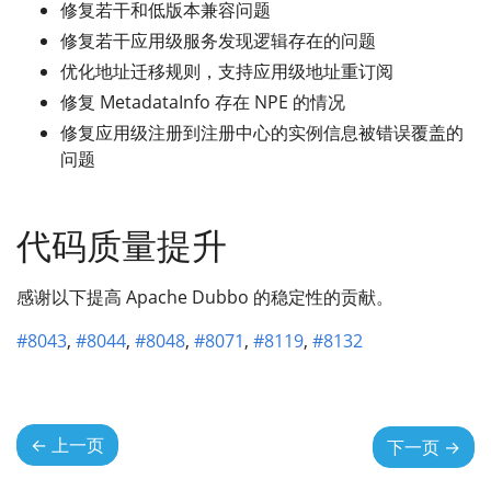
修复若干和低版本兼容问题
修复若干应用级服务发现逻辑存在的问题
优化地址迁移规则，支持应用级地址重订阅
修复 MetadataInfo 存在 NPE 的情况
修复应用级注册到注册中心的实例信息被错误覆盖的
问题
代码质量提升
感谢以下提高 Apache Dubbo 的稳定性的贡献。
#8043
,
#8044
,
#8048
,
#8071
,
#8119
,
#8132
←
上一页
下一页
→