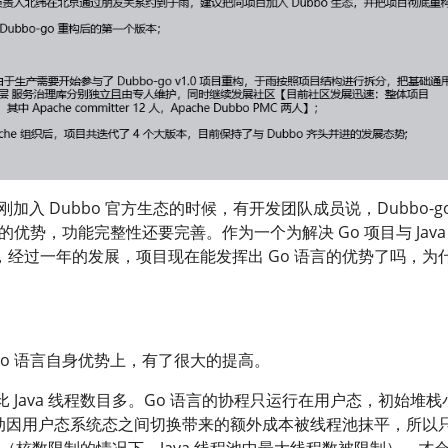
加入 Dubbo 官方生态的时候，有开发团队成员说，Dubbo-go
的优势，功能完整性还要完善。作为一个为解决 Go 项目与 Java
目，经过一年的发展，项目现在能发挥出 Go 语言的优势了吗，为
Go 语言自身优势上，有了很大的提高。
比 Java 线程数目多。Go 语言的协程只运行在用户态，初始堆栈
线程启动因用户态系统态之间切换带来的额外成本被线程池抹平，所以
（核数限制的情况下，Java 线程池中最大线程数被限制），才