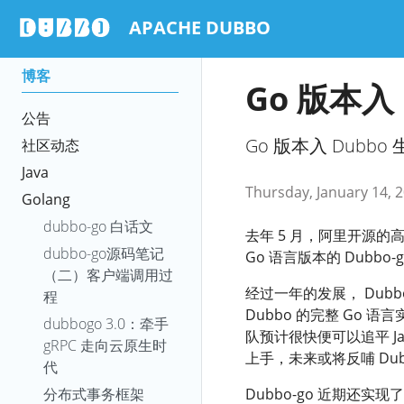
APACHE DUBBO
博客
Go 版本入
公告
Go 版本入 Dubbo 
社区动态
Java
Thursday, January 14, 
Golang
dubbo-go 白话文
去年 5 月，阿里开源的高
dubbo-go源码笔记
Go 语言版本的 Dubbo-
（二）客户端调用过
经过一年的发展， Dubb
程
Dubbo 的完整 Go 
dubbogo 3.0：牵手
队预计很快便可以追平 Ja
gRPC 走向云原生时
上手，未来或将反哺 Du
代
分布式事务框架
Dubbo-go 近期还实现了 