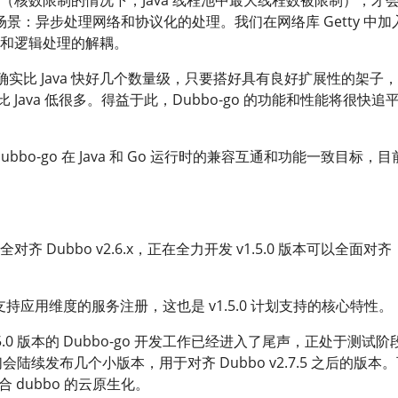
的场景：异步处理网络和协议化的处理。我们在网络库 Getty 中加
和逻辑处理的解耦。
确实比 Java 快好几个数量级，只要搭好具有良好扩展性的架子
的成本比 Java 低很多。得益于此，Dubbo-go 的功能和性能将很快追
Dubbo-go 在 Java 和 Go 运行时的兼容互通和功能一致目标，
全对齐 Dubbo v2.6.x，正在全力开发 v1.5.0 版本可以全面对齐
后开始支持应用维度的服务注册，这也是 v1.5.0 计划支持的核心特性。
5.0 版本的 Dubbo-go 开发工作已经进入了尾声，正处于测试阶
我们会陆续发布几个小版本，用于对齐 Dubbo v2.7.5 之后的版本
配合 dubbo 的云原生化。