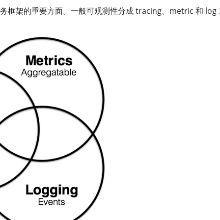
的重要方面。一般可观测性分成 tracing、metric 和 log