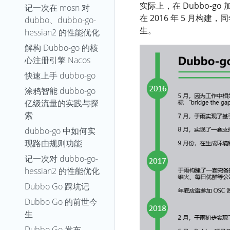
实际上，在 Dubbo-g
记一次在 mosn 对
在 2016 年 5 月构建
dubbo、dubbo-go-
生。
hessian2 的性能优化
解构 Dubbo-go 的核
心注册引擎 Nacos
快速上手 dubbo-go
涂鸦智能 dubbo-go
亿级流量的实践与探
索
dubbo-go 中如何实
现路由规则功能
记一次对 dubbo-go-
hessian2 的性能优化
Dubbo Go 踩坑记
Dubbo Go 的前世今
生
Dubbo Go 发布