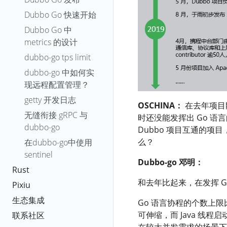
Dubbo Go 快速开始
Dubbo Go 中
metrics 的设计
dubbo-go tps limit
dubbo-go 中如何实
现远程配置管理？
getty 开发日志
OSCHINA：
在去年项目刚
无缝衔接 gRPC 与
时还没能发挥出 Go 语言
dubbo-go
Dubbo 项目互通的项
么？
在dubbo-go中使用
sentinel
Dubbo-go 邓明：
Rust
和去年比起来，在发挥 
Pixiu
生态集成
Go 语言协程的个数上限
可伸缩，而 Java 
联系社区
在较大并发需求的场景下