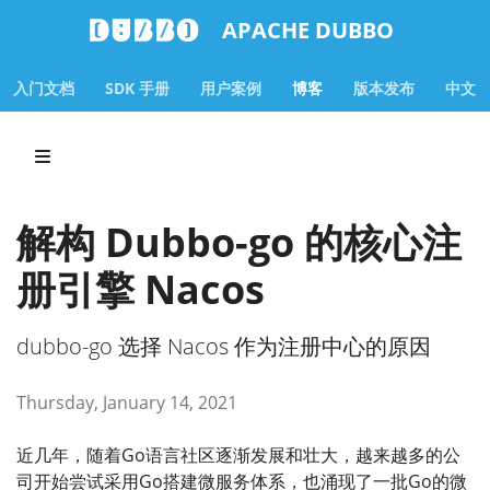
APACHE DUBBO
入门文档
SDK 手册
用户案例
博客
版本发布
中文
解构 Dubbo-go 的核心注
册引擎 Nacos
dubbo-go 选择 Nacos 作为注册中心的原因
Thursday, January 14, 2021
近几年，随着Go语言社区逐渐发展和壮大，越来越多的公
司开始尝试采用Go搭建微服务体系，也涌现了一批Go的微