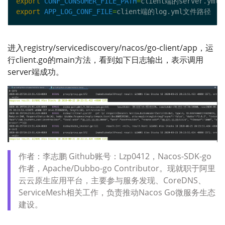
export
CONF_CONSUMER_FILE_PATH
=
export
APP_LOG_CONF_FILE
=
进入registry/servicediscovery/nacos/go-client/app，运
行client.go的main方法，看到如下日志输出，表示调用
server端成功。
作者：李志鹏 Github账号：Lzp0412，Nacos-SDK-go
作者，Apache/Dubbo-go Contributor。现就职于阿里
云云原生应用平台，主要参与服务发现、CoreDNS、
ServiceMesh相关工作，负责推动Nacos Go微服务生态
建设。