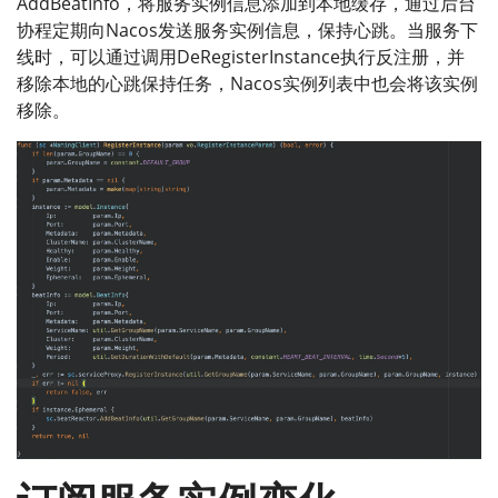
AddBeatInfo，将服务实例信息添加到本地缓存，通过后台
协程定期向Nacos发送服务实例信息，保持心跳。当服务下
线时，可以通过调用DeRegisterInstance执行反注册，并
移除本地的心跳保持任务，Nacos实例列表中也会将该实例
移除。