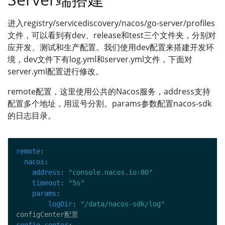
进入registry/servicediscovery/nacos/go-server/profiles
文件，可以看到有dev、release和test三个文件夹，分别对
应开发、测试和生产配置。我们使用dev配置来搭建开发环
境，dev文件下有log.yml和server.yml文件，下面对
server.yml配置进行修改。
remote配置，这里使用公共的Nacos服务，address支持
配置多个地址，用逗号分割。params参数配置nacos-sdk
的日志目录。
remote
nacos
address
: 
"console.nacos.io:80"
timeout
: 
"5s"
params
logDir
: 
"/data/nacos-sdk/log"
config_center