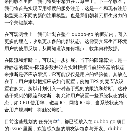
来的版本里面，我们将集中精力在云原生上。下一个版本，
我们将首先实现应用维度的服务注册，这是一个和现有注册
模型完全不同的新的注册模型。也是我们朝着云原生努力的
一个关键版本。
在可观测性上，我们计划在整个 dubbo-go 的框架内，引入
更多的埋点，收集更加多的内部状态。这需要实际生产环境
用户的使用反馈，从而知道该如何埋点，收集何种数据。
在限流和熔断上，可以进一步扩展。当下的限流算法，是一
种静态的算法–限流参数并没有实时根据当前服务器的状态
来推断是否应该限流，它可能仅仅是用户的经验值。其缺点
在于，用户难以把握应该如何配置，例如 TPS 究竟应该设
置在多大。所以计划引入一种基于规则的限流和熔断。这种
基于规则的限流和熔断，将允许用户设置一些系统状态的状
态，如 CPU 使用率，磁盘 IO，网络 IO 等。当系统状态符
合用户规则时，将触发熔断。
4
目前这些规划的 任务清单
，都已经放入在 dubbo-go 项目
的 issue 里面，欢迎感兴趣的朋友认领参与开发。dubbo-