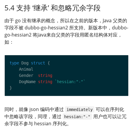
5.4 支持 ‘继承’ 和忽略冗余字段
由于 go 没有继承的概念，所以在之前的版本，Java 父类的
字段不被 dubbo-go-hessian2 所支持。新版本中，dubbo-
go-hessian2 将Java来自父类的字段用匿名结构体对应，
如：
type
 Dog 
struct
    Gender  
string
    DogName 
string
`hessian:"-"`
同时，就像 json 编码中通过
可以在序列化
immediately
中忽略该字段，同理，通过
用户也可以让冗
hessian:"-"
余字段不参与 hessian 序列化。