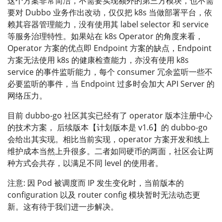
这个方案非常简洁，不需要实现额外的第三方模块，也不需
要对 Dubbo 业务作出改动，仅仅把 k8s 当做部署平台，依
赖其容器管理能力，没有使用其 label selector 和 service
等服务治理特性。如果站在 k8s Operator 的角度来看，
Operator 方案的优点即 Endpoint 方案的缺点，Endpoint
方案无法使用 k8s 的健康检查能力，亦没有使用 k8s
service 的事件监听能力，每个 consumer 冗余监听一些不
必要监听的事件，当 Endpoint 过多时会加大 API Server 的
网络压力。
目前 dubbo-go 社区其实已经有了 operator 版本注册中心
的技术方案， 后续版本【计划版本是 v1.6】的 dubbo-go
会给出其实现。相比当前实现，operator 方案开发和线上
维护成本当然上升很多。二者如同硬币的两面，社区会让两
种方式会共存，以满足不同 level 的使用者。
注意: 因 Pod 被调度而 IP 发生变化时，当前版本的
configuration 以及 router config 模块暂时无法动态更
新。这有待于我们进一步解决。