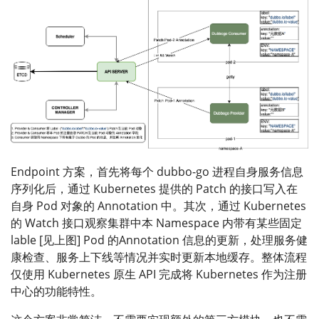
Endpoint 方案，首先将每个 dubbo-go 进程自身服务信息
序列化后，通过 Kubernetes 提供的 Patch 的接口写入在
自身 Pod 对象的 Annotation 中。其次，通过 Kubernetes
的 Watch 接口观察集群中本 Namespace 内带有某些固定
lable [见上图] Pod 的Annotation 信息的更新，处理服务健
康检查、服务上下线等情况并实时更新本地缓存。整体流程
仅使用 Kubernetes 原生 API 完成将 Kubernetes 作为注册
中心的功能特性。