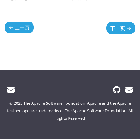
←
上一页
下一页
→
© 2023 The Apache Software Foundation. Apache and the Apache
feather logo are trademarks of The Apache Software Foundation. All
Rights Reserved