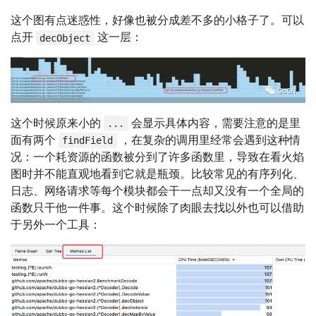
这个图有点迷惑性，好像也被分成差不多的小格子了。可以
点开
这一层：
decObject
这个时候原来小的
会显示具体内容，需要注意的是里
...
面有两个
，在复杂的调用里经常会遇到这种情
findField
况：一个耗资源的函数被分到了许多函数里，导致在看火焰
图时并不能直观地看到它就是瓶颈。比较常见的有序列化、
日志、网络请求等每个模块都会干一点却又没有一个全局的
函数只干他一件事。这个时候除了肉眼去找以外也可以借助
于另外一个工具：