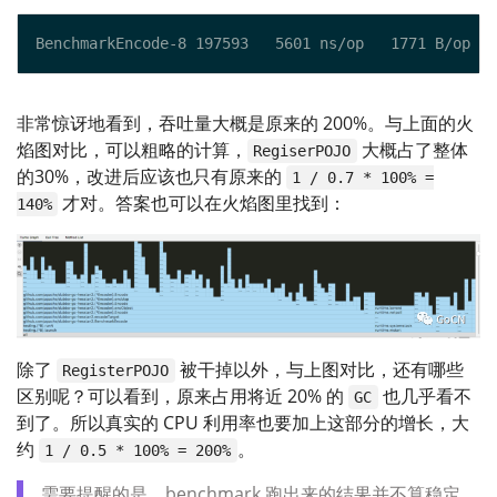
非常惊讶地看到，吞吐量大概是原来的 200%。与上面的火
焰图对比，可以粗略的计算，
大概占了整体
RegiserPOJO
的30%，改进后应该也只有原来的
1 / 0.7 * 100% =
才对。答案也可以在火焰图里找到：
140%
除了
被干掉以外，与上图对比，还有哪些
RegisterPOJO
区别呢？可以看到，原来占用将近 20% 的
也几乎看不
GC
到了。所以真实的 CPU 利用率也要加上这部分的增长，大
约
。
1 / 0.5 * 100% = 200%
需要提醒的是，benchmark 跑出来的结果并不算稳定，