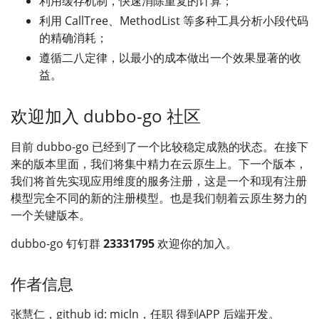
利用缓存机制，快速消除重复的计算；
利用 CallTree、MethodList 等多种工具分析小段代码
的精确消耗；
遵循二八定律，以最小的成本做出一个效果显著的收
益。
欢迎加入 dubbo-go 社区
目前 dubbo-go 已经到了一个比较稳定成熟的状态。在接下
来的版本里面，我们将集中精力在云原生上。下一个版本，
我们将首先实现应用维度的服务注册，这是一个和现有注册
模型完全不同的新的注册模型。也是我们朝着云原生努力的
一个关键版本。
dubbo-go 钉钉群
23331795
欢迎你的加入。
作者信息
张慧仁，github id: micln，任职 得到APP 后端开发。