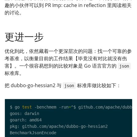
趣的小伙伴可以到 PR Imp: cache in reflection 里阅读相关
的讨论。
更进一步
优化到此，依然藏着一个更深层次的问题：找一个可靠的参
考基准，以衡量目前的工作结果【毕竟没有对比就没有伤
害】。一个很容易想到的比较对象是 Go 语言官方的
json
标准库。
把 dubbo-go-hessian2 与
标准库做比较如下：
json
$ go 
test
 -benchmem -run
=
^$ github.com/apache/dubbo-