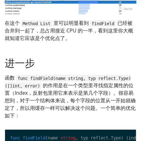
在这个
里可以明显看到
已经被
Method List
findField
合并到一起了，总占用接近 CPU 的一半，看到这里你大概
就知道它应该是个优化点了。
进一步
函数
func findField(name string, typ reflect.Type)
的作用是在一个类型里寻找指定属性的位
([]int, error)
置（Index，反射包里用它来表示是第几个字段）。很容易
想到，对于一个结构体来说，每个字段的位置从一开始就确
定了，所以用缓存一样可以解决这个问题。一个简单的优化
如下：
func
findField
(name 
string
, typ reflect.Type) (index