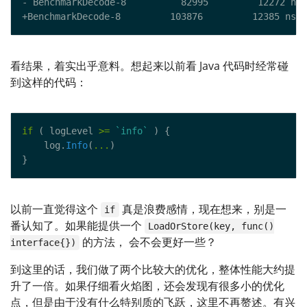
看结果，着实出乎意料。想起来以前看 Java 代码时经常碰
到这样的代码：
if
 ( logLevel 
>=
`info`
    log.
Info
(
...
以前一直觉得这个
真是浪费感情，现在想来，别是一
if
番认知了。如果能提供一个
LoadOrStore(key, func()
的方法， 会不会更好一些？
interface{})
到这里的话，我们做了两个比较大的优化，整体性能大约提
升了一倍。如果仔细看火焰图，还会发现有很多小的优化
点，但是由于没有什么特别质的飞跃，这里不再赘述。有兴