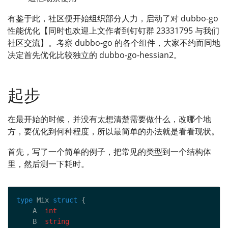
有鉴于此，社区便开始组织部分人力，启动了对 dubbo-go
性能优化【同时也欢迎上文作者到钉钉群 23331795 与我们
社区交流】。考察 dubbo-go 的各个组件，大家不约而同地
决定首先优化比较独立的 dubbo-go-hessian2。
起步
在最开始的时候，并没有太想清楚需要做什么，改哪个地
方，要优化到何种程度，所以最简单的办法就是看看现状。
首先，写了一个简单的例子，把常见的类型到一个结构体
里，然后测一下耗时。
type
 Mix 
struct
    A  
int
    B  
string