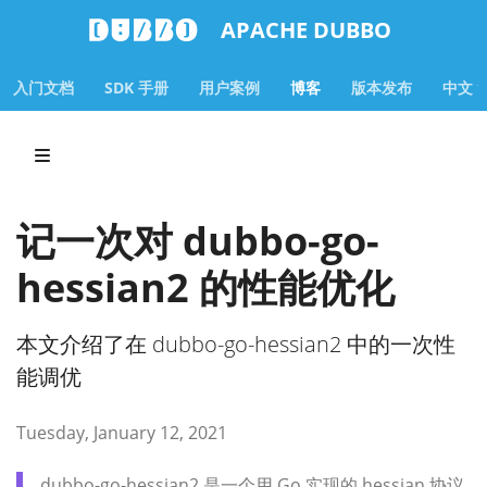
APACHE DUBBO
入门文档
SDK 手册
用户案例
博客
版本发布
中文
记一次对 dubbo-go-
hessian2 的性能优化
本文介绍了在 dubbo-go-hessian2 中的一次性
能调优
Tuesday, January 12, 2021
dubbo-go-hessian2 是一个用 Go 实现的 hessian 协议