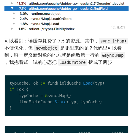
可以看到：读缓存耗费了 7% 的资源。其中，
sync.(*Map)
不便优化，但
是哪里来的呢？代码里可以看
newobejct
到，唯一定义新对象的地方就是函数第一行的
&sync.Map
，我抱着试一试的心态把
拆成了两步
LoadOrStore
typCache, ok 
:=
 findFieldCache.
Load
if
    typCache = 
&
    findFieldCache.
Store