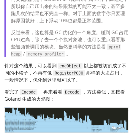
所以你自己压出来的结果跟我的可能不太一致，甚至多
跑几次的结果也不完全一样。对于上面的数字你只要理
解原因就好，上下浮动10%也都是正常范围。
反过来看，这也算是 GC 优化的一个角度。碰到 GC 占用
CPU过高，除了去一个个换对象池，也可以重点看看那
些被频繁调用的模块。当然更科学的方法是看
pprof
/
。
heap
memory profiler
针对这个结果，可以看到
以上都被切割成了不
encObject
同的小格子，不再有像
那样的大块占用，
RegisterPOJO
一般情况下，优化到这里就可以了。
看完了
，再来看看
，方法类似，直接看
Encode
Decode
Goland 生成的火焰图：