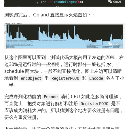
测试跑完后， Goland 直接显示火焰图如下：
从这个图里可以看到，测试代码大概占用了左边的70%，右
边30%是运行时的一些消耗，运行时部分一般包括 gc、
schedule 两大块，一般不能直接优化。图上左边可以清晰
地看到
里
和
各占了小
encObject
RegisterPOJO
Encode
一半。
完成序列化功能的
消耗 CPU 如此之多尚可理解，
Encode
而直觉上，把类对象进行解析和注册
是不
RegisterPOJO
应该成为消耗大户的。所以猜测这个地方要么注册有问题，
要么有重复注册。
下一步分析，用了一个简单的办法：在这个函数里加日志。