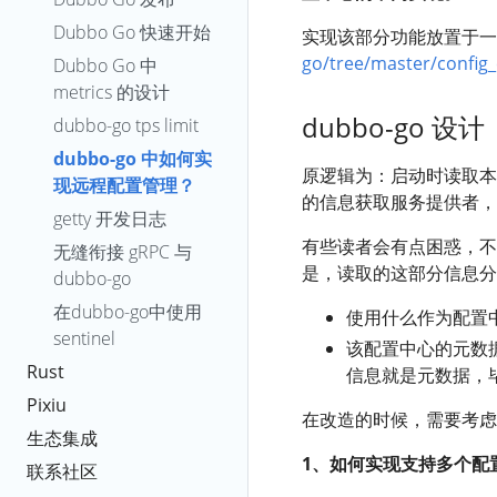
Dubbo Go 快速开始
实现该部分功能放置于
go/tree/master/config_
Dubbo Go 中
metrics 的设计
dubbo-go 设计
dubbo-go tps limit
dubbo-go 中如何实
原逻辑为：启动时读取本
现远程配置管理？
的信息获取服务提供者，
getty 开发日志
有些读者会有点困惑，不
无缝衔接 gRPC 与
是，读取的这部分信息分
dubbo-go
在dubbo-go中使用
使用什么作为配置
sentinel
该配置中心的元数据，
Rust
信息就是元数据，毕
Pixiu
在改造的时候，需要考虑
生态集成
1、如何实现支持多个配
联系社区