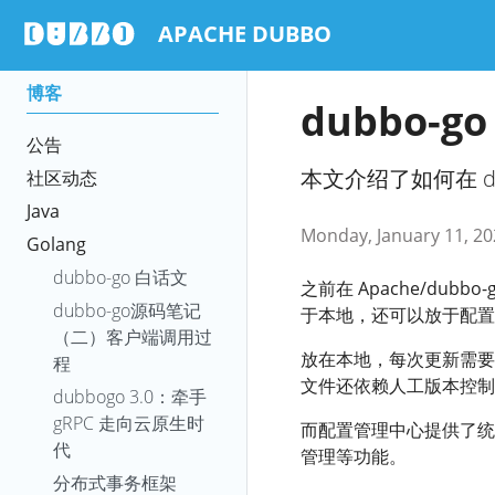
APACHE DUBBO
博客
dubbo-
公告
本文介绍了如何在 d
社区动态
Java
Monday, January 11, 20
Golang
dubbo-go 白话文
之前在 Apache/dub
dubbo-go源码笔记
于本地，还可以放于配置
（二）客户端调用过
放在本地，每次更新需要
程
文件还依赖人工版本控制
dubbogo 3.0：牵手
gRPC 走向云原生时
而配置管理中心提供了统
代
管理等功能。
分布式事务框架