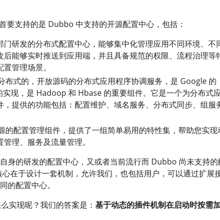
。
o 首要支持的是 Dubbo 中支持的开源配置中心，包括：
框架部门研发的分布式配置中心，能够集中化管理应用不同环境、不
改后能够实时推送到应用端，并且具备规范的权限、流程治理等
配置管理场景。
一个分布式的，开放源码的分布式应用程序协调服务，是 Google 的
源的实现，是 Hadoop 和 Hbase 的重要组件。它是一个为分布式
件，提供的功能包括：配置维护、域名服务、分布式同步、组服
baba 开源的配置管理组件，提供了一组简单易用的特性集，帮助您实
置管理、服务及流量管理。
自身的研发的配置中心，又或者当前流行而 Dubbo 尚未支持的
们的核心在于设计一套机制，允许我们，也包括用户，可以通过扩展
同的配置中心。
究竟怎么实现呢？我们的答案是：
基于动态的插件机制在启动时按需