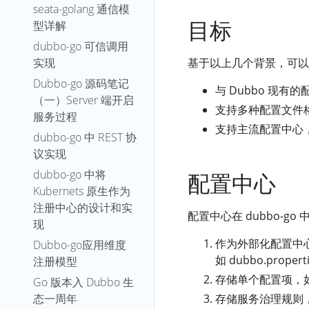
seata-golang 通信模
目标
型详解
dubbo-go 可信调用
实现
基于以上几个背景，可以
Dubbo-go 源码笔记
与 Dubbo 现
（一）Server 端开启
支持多种配置文件
服务过程
支持主流配置中心
dubbo-go 中 REST 协
议实现
dubbo-go 中将
配置中心
Kubernets 原⽣作为
注册中⼼的设计和实
配置中心在 dubbo-g
现
作为外部化配置中心，
Dubbo-go应用维度
如 dubbo.prope
注册模型
存储单个配置项，
Go 版本入 Dubbo 生
态一周年
存储服务治理规则，此时