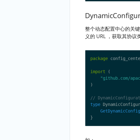
DynamicConfigur
整个动态配置中心的关键点就在
义的 URL ，获取其
package
import
"github.com/apa
type
 DynamicConfigu
GetDynamicConfi