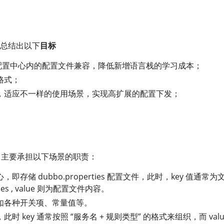
总结出以下
目标
有的配置中心内的配置文件兼容，降低新增语言栈的学习成本；
格式；
，适应不一样的使用场景，实现高扩展的配置下发；
o 中主要承担以下场景的职责：
即存储 dubbo.properties 配置文件，此时，key 值通常为
rties , value 则为配置文件内容。
如各种开关项、常量值等。
 key 通常按照 “服务名 + 规则类型” 的格式来组织，而 valu