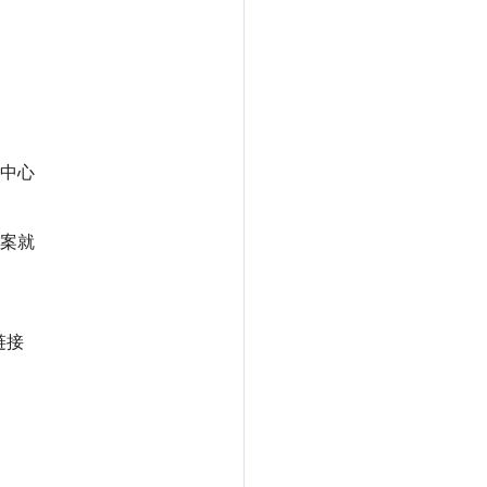
中心
案就
链接