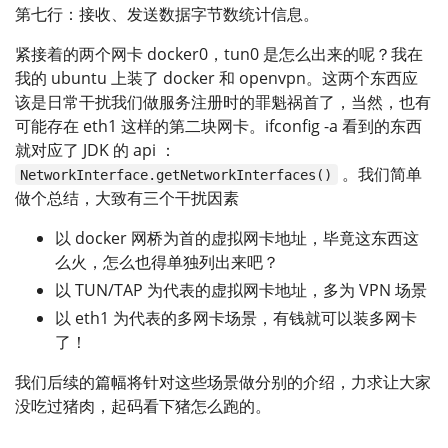
第七行：接收、发送数据字节数统计信息。
紧接着的两个网卡 docker0，tun0 是怎么出来的呢？我在
我的 ubuntu 上装了 docker 和 openvpn。这两个东西应
该是日常干扰我们做服务注册时的罪魁祸首了，当然，也有
可能存在 eth1 这样的第二块网卡。ifconfig -a 看到的东西
就对应了 JDK 的 api ：
。我们简单
NetworkInterface.getNetworkInterfaces()
做个总结，大致有三个干扰因素
以 docker 网桥为首的虚拟网卡地址，毕竟这东西这
么火，怎么也得单独列出来吧？
以 TUN/TAP 为代表的虚拟网卡地址，多为 VPN 场景
以 eth1 为代表的多网卡场景，有钱就可以装多网卡
了！
我们后续的篇幅将针对这些场景做分别的介绍，力求让大家
没吃过猪肉，起码看下猪怎么跑的。