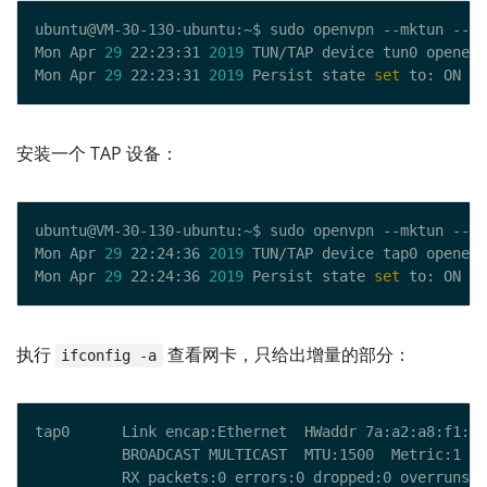
Mon Apr 
29
 22:23:31 
2019
Mon Apr 
29
 22:23:31 
2019
 Persist state 
set
安装一个 TAP 设备：
Mon Apr 
29
 22:24:36 
2019
Mon Apr 
29
 22:24:36 
2019
 Persist state 
set
执行
查看网卡，只给出增量的部分：
ifconfig -a