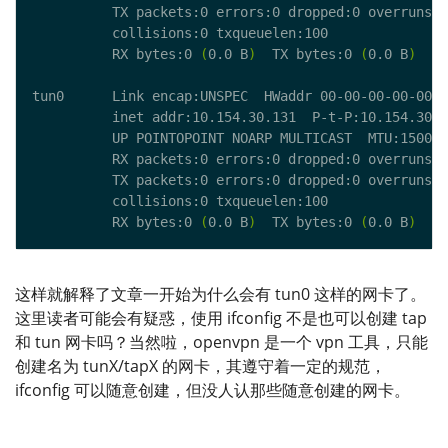
          RX bytes:0 
(
0.0 B
)
  TX bytes:0 
(
0.0 B
)
          RX bytes:0 
(
0.0 B
)
  TX bytes:0 
(
0.0 B
)
这样就解释了文章一开始为什么会有 tun0 这样的网卡了。
这里读者可能会有疑惑，使用 ifconfig 不是也可以创建 tap
和 tun 网卡吗？当然啦，openvpn 是一个 vpn 工具，只能
创建名为 tunX/tapX 的网卡，其遵守着一定的规范，
ifconfig 可以随意创建，但没人认那些随意创建的网卡。