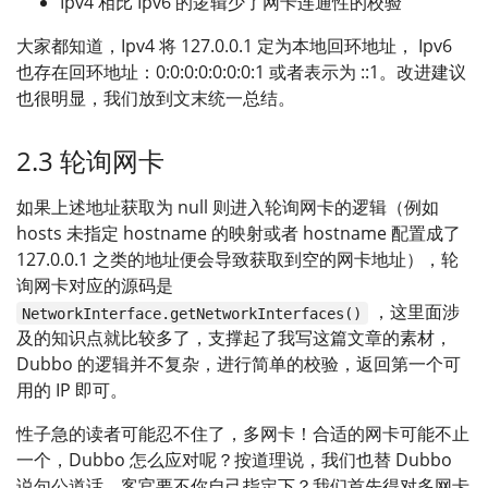
Ipv4 相比 Ipv6 的逻辑少了网卡连通性的校验
大家都知道，Ipv4 将 127.0.0.1 定为本地回环地址， Ipv6
也存在回环地址：0:0:0:0:0:0:0:1 或者表示为 ::1。改进建议
也很明显，我们放到文末统一总结。
2.3 轮询网卡
如果上述地址获取为 null 则进入轮询网卡的逻辑（例如
hosts 未指定 hostname 的映射或者 hostname 配置成了
127.0.0.1 之类的地址便会导致获取到空的网卡地址），轮
询网卡对应的源码是
，这里面涉
NetworkInterface.getNetworkInterfaces()
及的知识点就比较多了，支撑起了我写这篇文章的素材，
Dubbo 的逻辑并不复杂，进行简单的校验，返回第一个可
用的 IP 即可。
性子急的读者可能忍不住了，多网卡！合适的网卡可能不止
一个，Dubbo 怎么应对呢？按道理说，我们也替 Dubbo
说句公道话，客官要不你自己指定下？我们首先得对多网卡