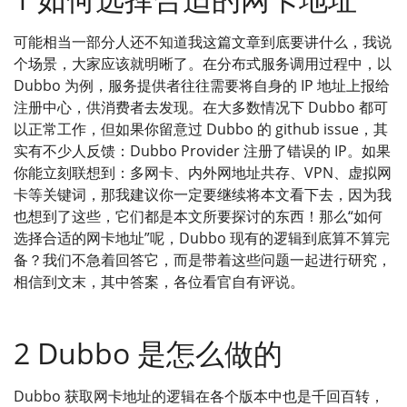
可能相当一部分人还不知道我这篇文章到底要讲什么，我说
个场景，大家应该就明晰了。在分布式服务调用过程中，以
Dubbo 为例，服务提供者往往需要将自身的 IP 地址上报给
注册中心，供消费者去发现。在大多数情况下 Dubbo 都可
以正常工作，但如果你留意过 Dubbo 的 github issue，其
实有不少人反馈：Dubbo Provider 注册了错误的 IP。如果
你能立刻联想到：多网卡、内外网地址共存、VPN、虚拟网
卡等关键词，那我建议你一定要继续将本文看下去，因为我
也想到了这些，它们都是本文所要探讨的东西！那么“如何
选择合适的网卡地址”呢，Dubbo 现有的逻辑到底算不算完
备？我们不急着回答它，而是带着这些问题一起进行研究，
相信到文末，其中答案，各位看官自有评说。
2 Dubbo 是怎么做的
Dubbo 获取网卡地址的逻辑在各个版本中也是千回百转，