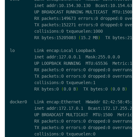
          RX bytes:15205083 
(
15.2 MB
)
  TX bytes:2138
          RX bytes:0 
(
0.0 B
)
  TX bytes:0 
(
0.0 B
)