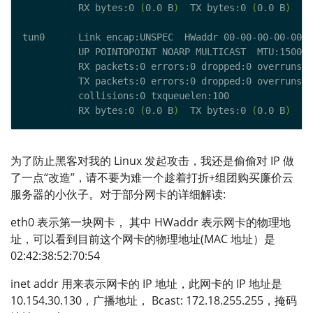
          RX bytes:0 
(
0.0 B
)
  TX bytes:0 
(
0.0 B
)
          RX bytes:0 
(
0.0 B
)
  TX bytes:0 
(
0.0 B
)
为了防止黑客对我的 Linux 发起攻击，我还是偷偷对 IP 做
了一点“改造”，请不要为难一个趁着打折+组团购买廉价云
服务器的小伙子。对于部分网卡的详细解读:
eth0 表示第一块网卡， 其中 HWaddr 表示网卡的物理地
址，可以看到目前这个网卡的物理地址(MAC 地址）是
02:42:38:52:70:54
inet addr 用来表示网卡的 IP 地址，此网卡的 IP 地址是
10.154.30.130，广播地址， Bcast: 172.18.255.255，掩码