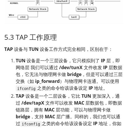
5.3 TAP 工作原理
TAP
设备与
TUN
设备工作方式完全相同，区别在于：
TUN
设备是一个三层设备，它只模拟到了
IP
层，即
网络层 我们可以通过
/dev/tunX
文件收发
IP
层数据
包，它无法与物理网卡做
bridge
，但是可以通过三层
交换（如
ip_forward
）与物理网卡连通。可以使用
之类的命令给该设备设定
IP
地址。
ifconfig
TAP
设备是一个二层设备，它比
TUN
更加深入，通
过
/dev/tapX
文件可以收发
MAC
层数据包，即数据
链路层，拥有
MAC
层功能，可以与物理网卡做
bridge
，支持
MAC
层广播。同样的，我们也可以通
过
之类的命令给该设备设定
IP
地址，你如
ifconfig