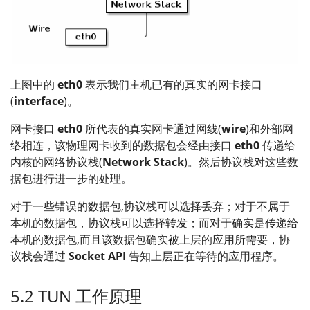
上图中的
eth0
表示我们主机已有的真实的网卡接口
(
interface
)。
网卡接口
eth0
所代表的真实网卡通过网线(
wire
)和外部网
络相连，该物理网卡收到的数据包会经由接口
eth0
传递给
内核的网络协议栈(
Network Stack
)。然后协议栈对这些数
据包进行进一步的处理。
对于一些错误的数据包,协议栈可以选择丢弃；对于不属于
本机的数据包，协议栈可以选择转发；而对于确实是传递给
本机的数据包,而且该数据包确实被上层的应用所需要，协
议栈会通过
Socket API
告知上层正在等待的应用程序。
5.2 TUN 工作原理