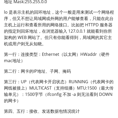
地址 Mask:255.255.0.0
lo 是表示主机的回环地址，这个一般是用来测试一个网络程
序，但又不想让局域网或外网的用户能够查看，只能在此台
主机上运行和查看所用的网络接口。比如把 HTTPD 服务器
的指定到回坏地址，在浏览器输入 127.0.0.1 就能看到你所
架构的 WEB 网站了。但只有你能看得到，局域网的其它主
机或用户则无从知晓。
第一行：连接类型：Ethernet（以太网）HWaddr（硬件
mac地址）
第二行：网卡的IP地址、子网、掩码
第三行：UP（代表网卡开启状态）RUNNING（代表网卡的
网线被接上）MULTICAST（支持组播）MTU:1500（最大传
输单元）：1500字节（ifconfig 不加 -a 则无法看到 DOWN
的网卡）
第四、五行：接收、发送数据包情况统计