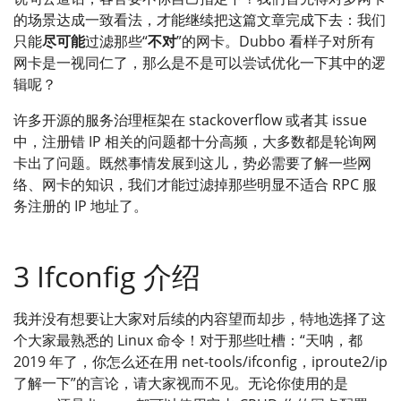
的场景达成一致看法，才能继续把这篇文章完成下去：我们
只能
尽可能
过滤那些“
不对
”的网卡。Dubbo 看样子对所有
网卡是一视同仁了，那么是不是可以尝试优化一下其中的逻
辑呢？
许多开源的服务治理框架在 stackoverflow 或者其 issue
中，注册错 IP 相关的问题都十分高频，大多数都是轮询网
卡出了问题。既然事情发展到这儿，势必需要了解一些网
络、网卡的知识，我们才能过滤掉那些明显不适合 RPC 服
务注册的 IP 地址了。
3 Ifconfig 介绍
我并没有想要让大家对后续的内容望而却步，特地选择了这
个大家最熟悉的 Linux 命令！对于那些吐槽：“天呐，都
2019 年了，你怎么还在用 net-tools/ifconfig，iproute2/ip
了解一下”的言论，请大家视而不见。无论你使用的是