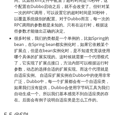
同。比如在xml文件中配置了超时时间是10秒钟，这
个配置在Dubbo启动之后，就不会改变了。但针对某
一次的RPC调用，可以设置它的超时时间是30秒钟，
以覆盖系统级别的配置。对于Dubbo而言，每一次的
RPC调用的参数都是未知的。只有在运行时，根据这
些参数才能做出正确的决定。
很多时候，我们的类都是一个单例的，比如Spring的
bean，在Spring bean都实例化时，如果它依赖某个
扩展点，但是在bean实例化时，是不知道究竟该使用
哪个具体的扩展实现的。这时候就需要一个代理模式
了，它实现了扩展点接口，方法内部可以根据运行时
参数，动态的选择合适的扩展实现。而这个代理就是
自适应实例。 自适应扩展实例在Dubbo中的使用非常
广泛，Dubbo中，每一个扩展都会有一个自适应类，
如果我们没有提供，Dubbo会使用字节码工具为我们
自动生成一个。所以我们基本感觉不到自适应类的存
在。后面会有例子说明自适应类是怎么工作的。
5.5 @SPI