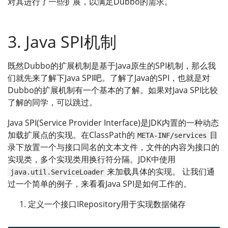
对其进行了一些扩展，以满足Dubbo的需求。
3. Java SPI机制
既然Dubbo的扩展机制是基于Java原生的SPI机制，那么我
们就先来了解下Java SPI吧。了解了Java的SPI，也就是对
Dubbo的扩展机制有一个基本的了解。如果对Java SPI比较
了解的同学，可以跳过。
Java SPI(Service Provider Interface)是JDK内置的一种动态
加载扩展点的实现。在ClassPath的
目
META-INF/services
录下放置一个与接口同名的文本文件，文件的内容为接口的
实现类，多个实现类用换行符分隔。JDK中使用
来加载具体的实现。 让我们通
java.util.ServiceLoader
过一个简单的例子，来看看Java SPI是如何工作的。
定义一个接口IRepository用于实现数据储存