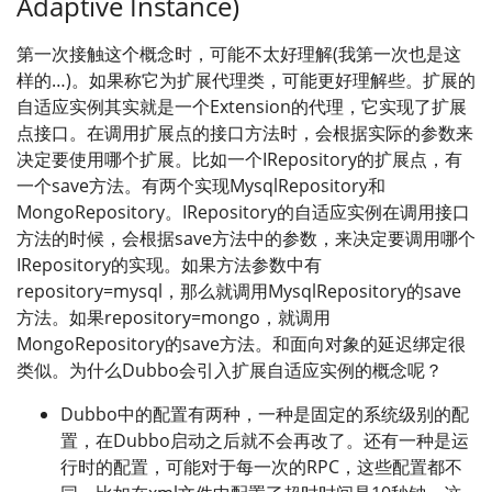
Adaptive Instance)
第一次接触这个概念时，可能不太好理解(我第一次也是这
样的…)。如果称它为扩展代理类，可能更好理解些。扩展的
自适应实例其实就是一个Extension的代理，它实现了扩展
点接口。在调用扩展点的接口方法时，会根据实际的参数来
决定要使用哪个扩展。比如一个IRepository的扩展点，有
一个save方法。有两个实现MysqlRepository和
MongoRepository。IRepository的自适应实例在调用接口
方法的时候，会根据save方法中的参数，来决定要调用哪个
IRepository的实现。如果方法参数中有
repository=mysql，那么就调用MysqlRepository的save
方法。如果repository=mongo，就调用
MongoRepository的save方法。和面向对象的延迟绑定很
类似。为什么Dubbo会引入扩展自适应实例的概念呢？
Dubbo中的配置有两种，一种是固定的系统级别的配
置，在Dubbo启动之后就不会再改了。还有一种是运
行时的配置，可能对于每一次的RPC，这些配置都不