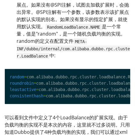
展点。如果没有@SPI注解，试图去加载扩展时，会抛
出异常。@SPI注解有一个参数，该参数表示该扩展点
的默认实现的别名。如果没有显示的指定扩展，就使
用默认实现。
是一个常
RandomLoadBalance.NAME
量，值是"random"，是一个随机负载均衡的实现。
random的定义在配置文件
META-
INF/dubbo/internal/com.alibaba.dubbo.rpc.cluste
中:
r.LoadBalance
random
=
roundrobin
=
leastactive
=
consistenthash
=
可以看到文件中定义了4个LoadBalance的扩展实现。由于
负载均衡的实现不是本次的内容，这里就不过多说明。只用
知道Dubbo提供了4种负载均衡的实现，我们可以通过xml