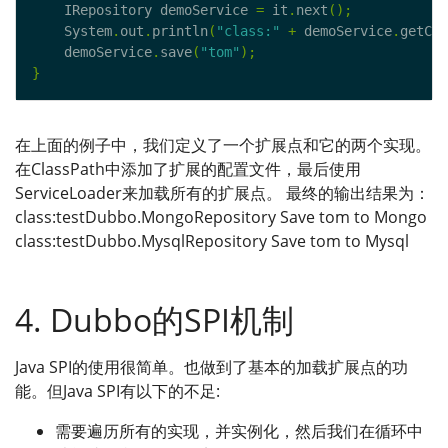
    IRepository demoService 
=
 it
.
next
();
    System
.
out
.
println
(
"class:"
+
 demoService
.
getCla
    demoService
.
save
(
"tom"
);
}
在上面的例子中，我们定义了一个扩展点和它的两个实现。
在ClassPath中添加了扩展的配置文件，最后使用
ServiceLoader来加载所有的扩展点。 最终的输出结果为：
class:testDubbo.MongoRepository Save tom to Mongo
class:testDubbo.MysqlRepository Save tom to Mysql
4. Dubbo的SPI机制
Java SPI的使用很简单。也做到了基本的加载扩展点的功
能。但Java SPI有以下的不足:
需要遍历所有的实现，并实例化，然后我们在循环中