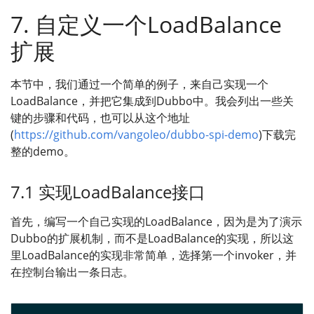
7. 自定义一个LoadBalance
扩展
本节中，我们通过一个简单的例子，来自己实现一个
LoadBalance，并把它集成到Dubbo中。我会列出一些关
键的步骤和代码，也可以从这个地址
(
https://github.com/vangoleo/dubbo-spi-demo
)下载完
整的demo。
7.1 实现LoadBalance接口
首先，编写一个自己实现的LoadBalance，因为是为了演示
Dubbo的扩展机制，而不是LoadBalance的实现，所以这
里LoadBalance的实现非常简单，选择第一个invoker，并
在控制台输出一条日志。