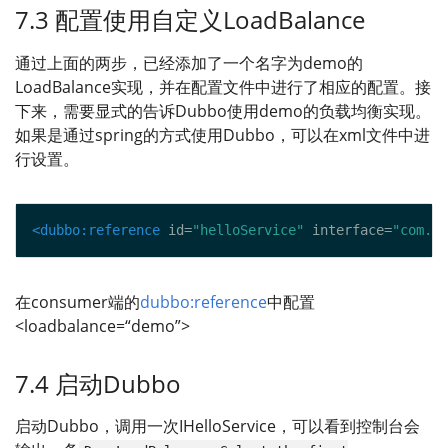
7.3 配置使用自定义LoadBalance
通过上面的两步，已经添加了一个名字为demo的
LoadBalance实现，并在配置文件中进行了相应的配置。接
下来，需要显式的告诉Dubbo使用demo的负载均衡实现。
如果是通过spring的方式使用Dubbo，可以在xml文件中进
行设置。
<dubbo:reference
 id=
"helloService"
 interface=
"com.du
在consumer端的
dubbo:reference
中配置
<loadbalance=“demo”>
7.4 启动Dubbo
启动Dubbo，调用一次IHelloService，可以看到控制台会