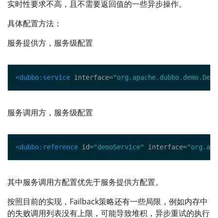
实时性要求不高，且不需要返回值的一些异步操作。
具体配置方法：
服务提供方，服务级配置
<dubbo:service
 interface=
"org.apache.dubbo.demo.Demo
服务调用方，服务级配置
<dubbo:reference
 id=
"demoService"
 interface=
"org.apa
其中服务调用方配置优先于服务提供方配置。
按照目前的实现，Failback策略还有一些局限，例如内存中
的失败调用列表没有上限，可能导致堆积，异步重试的执行