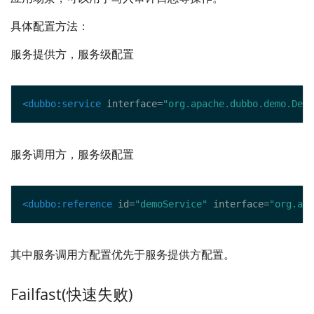
具体配置方法：
服务提供方，服务级配置
<dubbo:service
 interface=
"org.apache.dubbo.demo.Demo
服务调用方，服务级配置
<dubbo:reference
 id=
"demoService"
 interface=
"org.apa
其中服务调用方配置优先于服务提供方配置。
Failfast(快速失败)