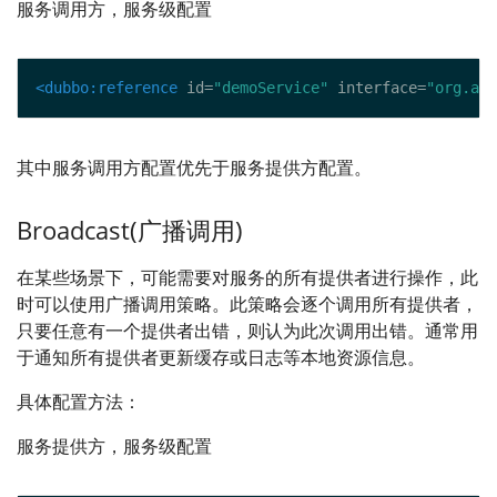
服务调用方，服务级配置
<dubbo:reference
 id=
"demoService"
 interface=
"org.apa
其中服务调用方配置优先于服务提供方配置。
Broadcast(广播调用)
在某些场景下，可能需要对服务的所有提供者进行操作，此
时可以使用广播调用策略。此策略会逐个调用所有提供者，
只要任意有一个提供者出错，则认为此次调用出错。通常用
于通知所有提供者更新缓存或日志等本地资源信息。
具体配置方法：
服务提供方，服务级配置