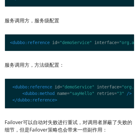
服务调用方，服务级配置
<dubbo:reference
 id=
"demoService"
 interface=
"org.apa
服务调用方，方法级配置：
<dubbo:reference
 id=
"demoService"
 interface=
"org.ap
<dubbo:method
 name=
"sayHello"
 retries=
"3"
/>
</dubbo:reference>
Failover可以自动对失败进行重试，对调用者屏蔽了失败的
细节，但是Failover策略也会带来一些副作用：