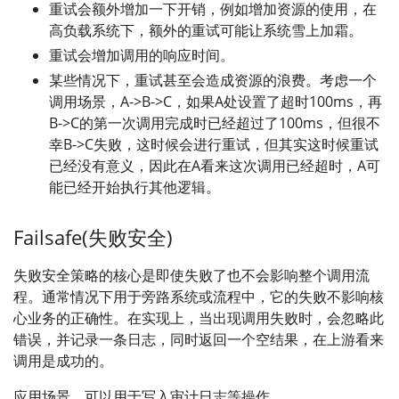
重试会额外增加一下开销，例如增加资源的使用，在
高负载系统下，额外的重试可能让系统雪上加霜。
重试会增加调用的响应时间。
某些情况下，重试甚至会造成资源的浪费。考虑一个
调用场景，A->B->C，如果A处设置了超时100ms，再
B->C的第一次调用完成时已经超过了100ms，但很不
幸B->C失败，这时候会进行重试，但其实这时候重试
已经没有意义，因此在A看来这次调用已经超时，A可
能已经开始执行其他逻辑。
Failsafe(失败安全)
失败安全策略的核心是即使失败了也不会影响整个调用流
程。通常情况下用于旁路系统或流程中，它的失败不影响核
心业务的正确性。在实现上，当出现调用失败时，会忽略此
错误，并记录一条日志，同时返回一个空结果，在上游看来
调用是成功的。
应用场景，可以用于写入审计日志等操作。