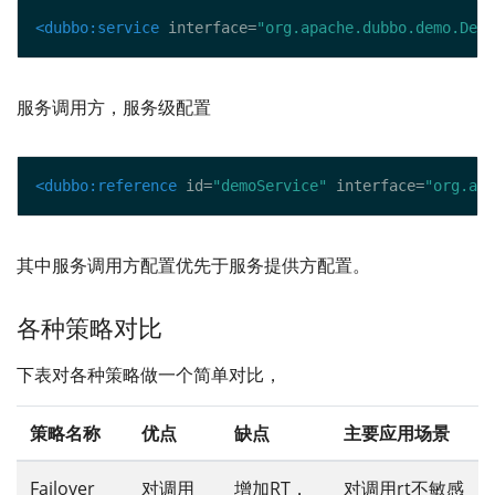
<dubbo:service
 interface=
"org.apache.dubbo.demo.Demo
服务调用方，服务级配置
<dubbo:reference
 id=
"demoService"
 interface=
"org.apa
其中服务调用方配置优先于服务提供方配置。
各种策略对比
下表对各种策略做一个简单对比，
策略名称
优点
缺点
主要应用场景
Failover
对调用
增加RT，
对调用rt不敏感