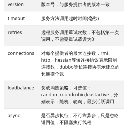
version
版本号，与服务提供者的版本一致
timeout
服务方法调用超时时间(毫秒)
retries
远程服务调用重试次数，不包括第一次
调用，不需要重试请设为0
connections
对每个提供者的最大连接数，rmi、
http、hessian等短连接协议表示限制
连接数，dubbo等长连接协表示建立的
长连接个数
loadbalance
负载均衡策略，可选值：
random,roundrobin,leastactive，分
别表示：随机，轮询，最少活跃调用
async
是否异步执行，不可靠异步，只是忽略
返回值，不阻塞执行线程