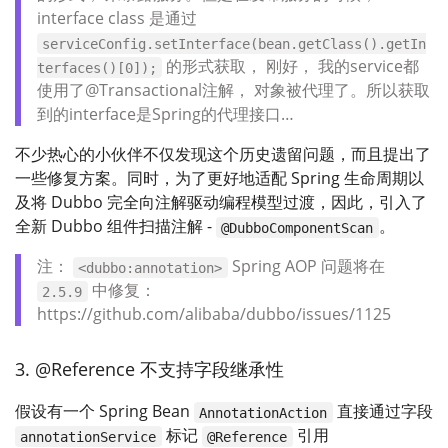
interface class 是通过
serviceConfig.setInterface(bean.getClass().getIn
的形式获取， 刚好， 我的service都
terfaces()[0]);
使用了@Transactional注解， 对象被代理了。所以获取
到的interface是Spring的代理接口…
不少热心的小伙伴不仅发现这个历史遗留问题，而且提出了
一些修复方案。同时，为了更好地适配 Spring 生命周期以
及将 Dubbo 完全向注解驱动编程模型过渡，因此，引入了
全新 Dubbo 组件扫描注解 -
。
@DubboComponentScan
注：
Spring AOP 问题将在
<dubbo:annotation>
中修复：
2.5.9
https://github.com/alibaba/dubbo/issues/1125
3. @Reference 不支持字段继承性
假设有一个 Spring Bean
直接通过字段
AnnotationAction
标记
引用
annotationService
@Reference