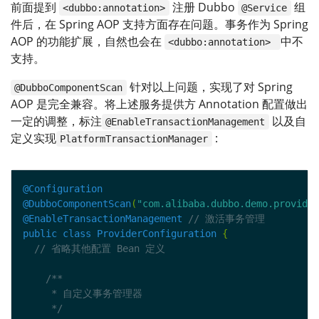
前面提到
注册 Dubbo
组
<dubbo:annotation>
@Service
件后，在 Spring AOP 支持方面存在问题。事务作为 Spring
AOP 的功能扩展，自然也会在
中不
<dubbo:annotation>
支持。
针对以上问题，实现了对 Spring
@DubboComponentScan
AOP 是完全兼容。将上述服务提供方 Annotation 配置做出
一定的调整，标注
以及自
@EnableTransactionManagement
定义实现
:
PlatformTransactionManager
@Configuration
@DubboComponentScan
(
"com.alibaba.dubbo.demo.provider
@EnableTransactionManagement
public
class
ProviderConfiguration
{
     */