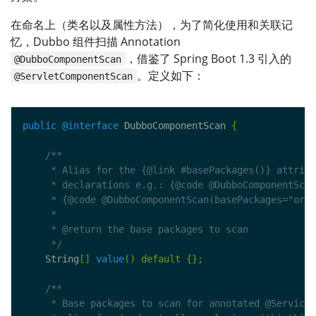
在命名上（类名以及属性方法），为了简化使用和关联记
忆，Dubbo 组件扫描 Annotation
，借鉴了 Spring Boot 1.3 引入的
@DubboComponentScan
。定义如下：
@ServletComponentScan
public
@interface
 DubboComponentScan 
{
     */
    String
[]
value
()
default
{};