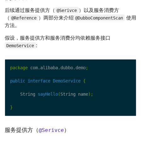
后续通过服务提供方（
）以及服务消费方
@Serivce
（
）两部分来介绍
使用
@Reference
@DubboComponentScan
方法。
假设，服务提供方和服务消费分均依赖服务接口
:
DemoService
package
 com.alibaba.dubbo.demo
;
public
interface
DemoService
{
    String 
sayHello
(
String name
);
}
服务提供方（
）
@Serivce