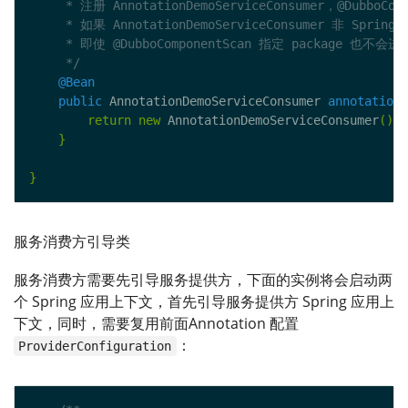
     */
@Bean
public
 AnnotationDemoServiceConsumer 
annotationD
return
new
 AnnotationDemoServiceConsumer
();
}
}
服务消费方引导类
服务消费方需要先引导服务提供方，下面的实例将会启动两
个 Spring 应用上下文，首先引导服务提供方 Spring 应用上
下文，同时，需要复用前面Annotation 配置
：
ProviderConfiguration