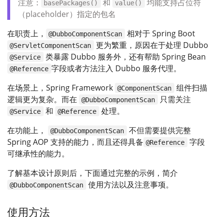
注意：
和
均能支持占位符
basePackages()
value()
（placeholder）指定的包名
在职责上，
相对于 Spring Boot
@DubboComponentScan
更为繁重，原因在于处理 Dubbo
@ServletComponentScan
类暴露 Dubbo 服务外，还有帮助 Spring Bean
@Service
字段或者方法注入 Dubbo 服务代理。
@Reference
在场景上，Spring Framework
组件扫描
@ComponentScan
逻辑更为复杂。而在
只需关注
@DubboComponentScan
和
处理。
@Service
@Reference
在功能上，
不但需要提供完整
@DubboComponentScan
Spring AOP 支持的能力，而且还得具备
字段
@Reference
可继承性的能力。
了解基本设计原则后，下面通过完整的示例，简介
使用方法以及注意事项。
@DubboComponentScan
使用方法