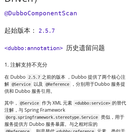
@DubboComponentScan
起始版本：
2.5.7
历史遗留问题
<dubbo:annotation>
1. 注解支持不充分
在 Dubbo
之前的版本 ，Dubbo 提供了两个核心注
2.5.7
解
以及
，分别用于Dubbo 服务提
@Service
@Reference
供和 Dubbo 服务引用。
其中，
作为 XML 元素
的替代
@Service
<dubbo:service>
注解，与 Spring Framework
类似，用于
@org.springframework.stereotype.Service
服务提供方 Dubbo 服务暴露。与之相对应的
，则是替代
元素，类似于
@Reference
<dubbo:reference