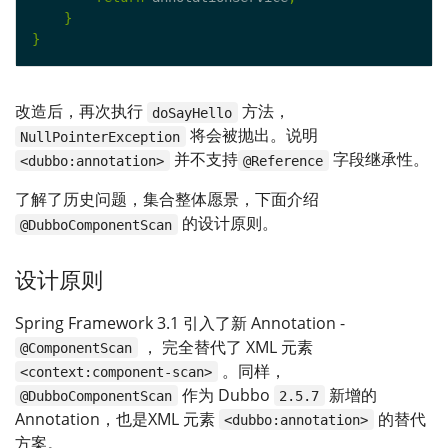
}
}
改造后，再次执行
方法，
doSayHello
将会被抛出。说明
NullPointerException
并不支持
字段继承性。
<dubbo:annotation>
@Reference
了解了历史问题，集合整体愿景，下面介绍
的设计原则。
@DubboComponentScan
设计原则
Spring Framework 3.1 引入了新 Annotation -
， 完全替代了 XML 元素
@ComponentScan
。同样，
<context:component-scan>
作为 Dubbo
新增的
@DubboComponentScan
2.5.7
Annotation，也是XML 元素
的替代
<dubbo:annotation>
方案。