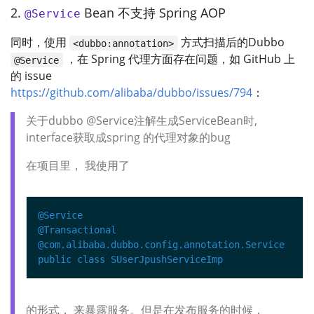
2.
Bean 不支持 Spring AOP
@Service
同时，使用
方式扫描后的Dubbo
<dubbo:annotation>
，在 Spring 代理方面存在问题，如 GitHub 上
@Service
的 issue
https://github.com/alibaba/dubbo/issues/794
：
关于dubbo @Service注解生成ServiceBean时,
interface获取成spring 的代理对象的bug
在项目里， 我使用了
@Service
@Transactional
@com.alibaba.dubbo.config.annotation.Service
public
class
SUserJpushServiceImp
的形式， 来暴露服务。但是在发布服务的时候，