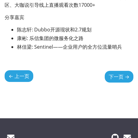
区、大咖说引导线上直播观看次数17000+
分享嘉宾
陈志轩: Dubbo开源现状和2.7规划
康彬: 乐信集团的微服务化之路
林佳梁: Sentinel——企业用户的全方位流量哨兵
←
上一页
下一页
→