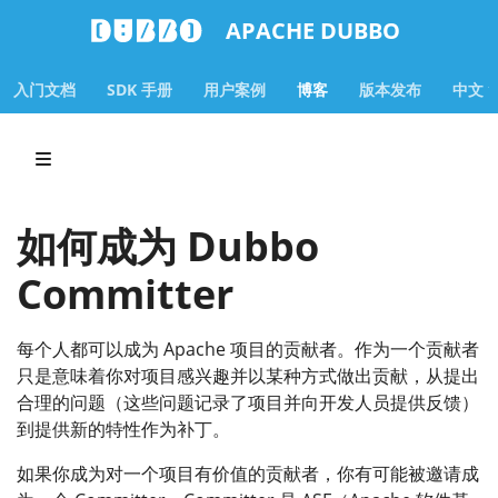
APACHE DUBBO
入门文档
SDK 手册
用户案例
博客
版本发布
中文
如何成为 Dubbo
Committer
每个人都可以成为 Apache 项目的贡献者。作为一个贡献者
只是意味着你对项目感兴趣并以某种方式做出贡献，从提出
合理的问题（这些问题记录了项目并向开发人员提供反馈）
到提供新的特性作为补丁。
如果你成为对一个项目有价值的贡献者，你有可能被邀请成