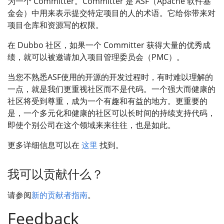
为一个 Committer。Committer 是 ASF（Apache 软件基
金会）中用来表示提交特定项目的人的术语。它给你带来对
项目仓库和资源写的权限。
在 Dubbo 社区，如果一个 Committer 获得大量的优秀成
绩，就可以被邀请加入项目管理委员会（PMC）。
当您不熟悉ASF使用的开源的开发过程时，有时难以理解的
一点，就是我们更重视社区而不是代码。一个强大而健康的
社区将受到尊重，成为一个有趣和有益的地方。更重要的
是，一个多元化和健康的社区可以长时间的持续支持代码，
即使个别公司在这个领域来来往往，也是如此。
更多详细信息可以在
这里
找到。
我可以贡献什么？
请参阅
新的贡献者指南
。
Feedback