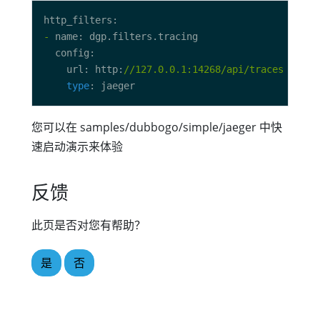
-
    url: http:
//127.0.0.1:14268/api/traces
type
您可以在 samples/dubbogo/simple/jaeger 中快
速启动演示来体验
反馈
此页是否对您有帮助？
是
否