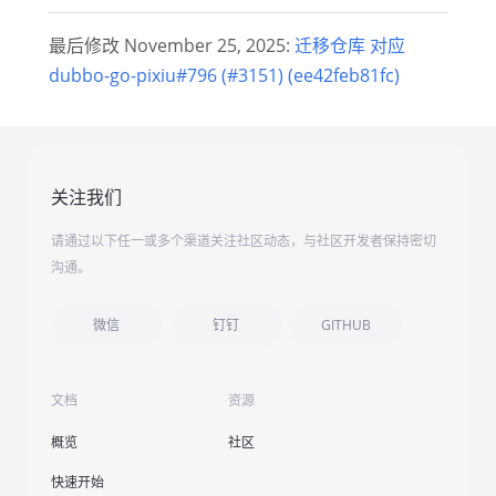
最后修改 November 25, 2025:
迁移仓库 对应
dubbo-go-pixiu#796 (#3151) (ee42feb81fc)
关注我们
请通过以下任一或多个渠道关注社区动态，与社区开发者保持密切
沟通。
微信
钉钉
GITHUB
文档
资源
概览
社区
快速开始