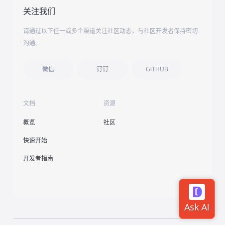
关注我们
请通过以下任一或多个渠道关注社区动态，与社区开发者保持密切
沟通。
微信
钉钉
GITHUB
文档
资源
概览
社区
快速开始
开发者指南