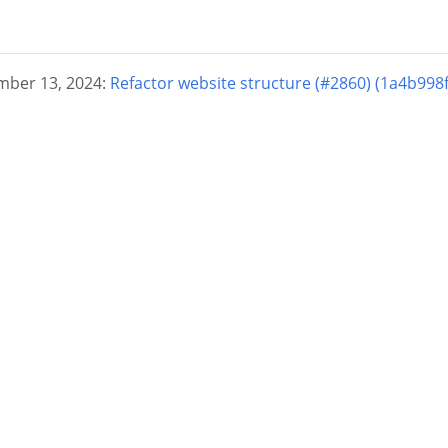
er 13, 2024:
Refactor website structure (#2860) (1a4b998