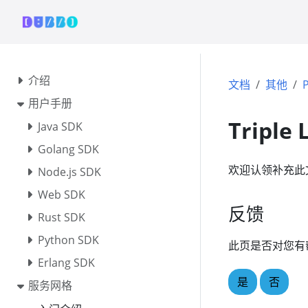
介绍
文档
其他
P
用户手册
Triple
Java SDK
Golang SDK
欢迎认领补充此
Node.js SDK
Web SDK
反馈
Rust SDK
Python SDK
此页是否对您有
Erlang SDK
是
否
服务网格