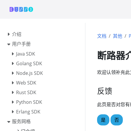
介绍
文档
其他
P
用户手册
断路器
Java SDK
Golang SDK
欢迎认领补充此
Node.js SDK
Web SDK
反馈
Rust SDK
Python SDK
此页是否对您有
Erlang SDK
是
否
服务网格