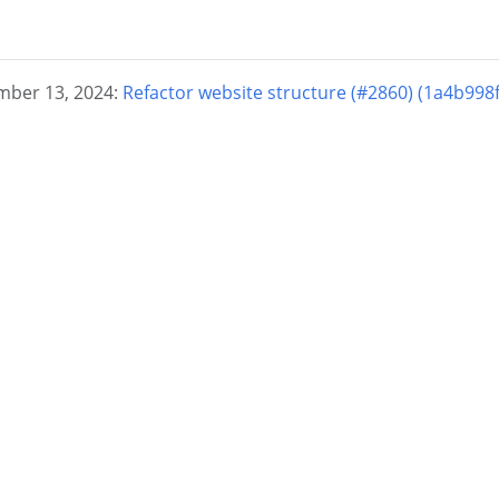
er 13, 2024:
Refactor website structure (#2860) (1a4b998