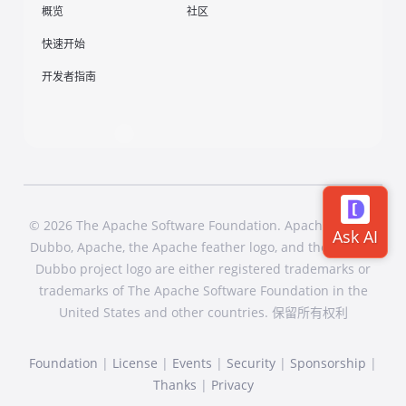
概览
社区
快速开始
开发者指南
© 2026 The Apache Software Foundation. Apache Dubbo,
Dubbo, Apache, the Apache feather logo, and the Apache
Dubbo project logo are either registered trademarks or
trademarks of The Apache Software Foundation in the
United States and other countries. 保留所有权利
Foundation
|
License
|
Events
|
Security
|
Sponsorship
|
Thanks
|
Privacy