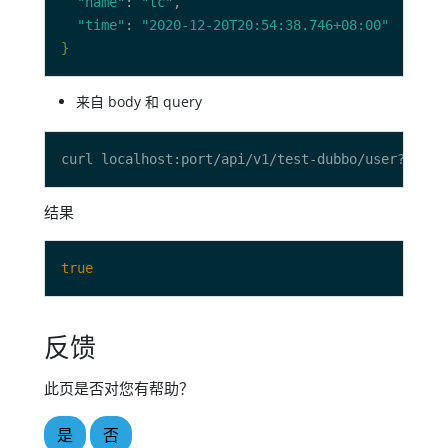
"name"
: 
"tc"
"time"
: 
"2020-12-20T20:54:38.746+08:00"
}
来自 body 和 query
curl localhost:port/api/v1/test-dubbo/user?name
=
结果
true
反馈
此页是否对您有帮助？
是
否