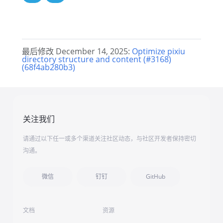
最后修改 December 14, 2025:
Optimize pixiu
directory structure and content (#3168)
(68f4ab280b3)
关注我们
请通过以下任一或多个渠道关注社区动态，与社区开发者保持密切
沟通。
微信
钉钉
GitHub
文档
资源