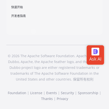
快速开始
开发者指南
© 2026 The Apache Software Foundation. Apache Dubbo,
Dubbo, Apache, the Apache feather logo, and the Apache
Dubbo project logo are either registered trademarks or
trademarks of The Apache Software Foundation in the
United States and other countries. 保留所有权利
Foundation
|
License
|
Events
|
Security
|
Sponsorship
|
Thanks
|
Privacy