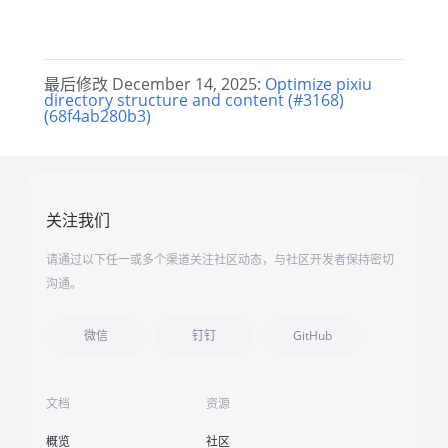
最后修改 December 14, 2025:
Optimize pixiu
directory structure and content (#3168)
(68f4ab280b3)
关注我们
请通过以下任一或多个渠道关注社区动态，与社区开发者保持密切
沟通。
微信
钉钉
GitHub
文档
资源
概览
社区