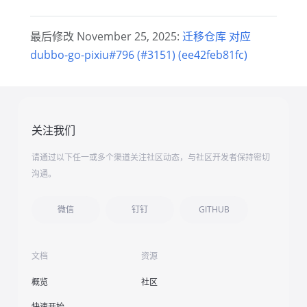
最后修改 November 25, 2025:
迁移仓库 对应
dubbo-go-pixiu#796 (#3151) (ee42feb81fc)
关注我们
请通过以下任一或多个渠道关注社区动态，与社区开发者保持密切
沟通。
微信
钉钉
GITHUB
文档
资源
概览
社区
快速开始