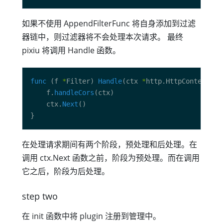
如果不使用 AppendFilterFunc 将自身添加到过滤
器链中，则过滤器将不会处理本次请求。 最终
pixiu 将调用 Handle 函数。
func
 (f 
*
Filter) 
Handle
(ctx 
*
	f.
handleCors
	ctx.
Next
在处理请求期间有两个阶段，预处理和后处理。在
调用 ctx.Next 函数之前，阶段为预处理。而在调用
它之后，阶段为后处理。
step two
在 init 函数中将 plugin 注册到管理中。