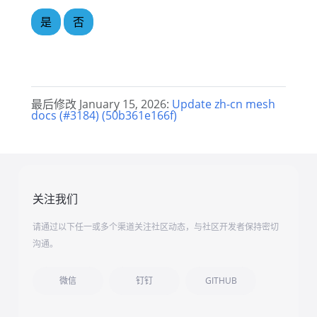
是
否
最后修改 January 15, 2026:
Update zh-cn mesh
docs (#3184) (50b361e166f)
关注我们
请通过以下任一或多个渠道关注社区动态，与社区开发者保持密切
沟通。
微信
钉钉
GITHUB