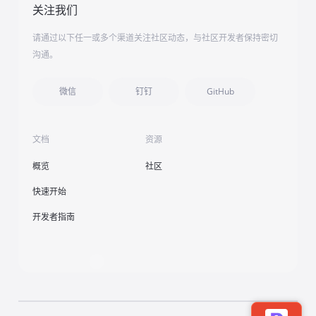
关注我们
请通过以下任一或多个渠道关注社区动态，与社区开发者保持密切
沟通。
微信
钉钉
GitHub
文档
资源
概览
社区
快速开始
开发者指南