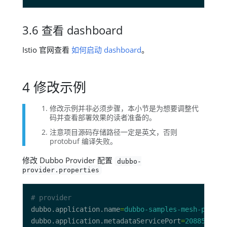
3.6 查看 dashboard
Istio 官网查看
如何启动 dashboard
。
4 修改示例
修改示例并非必须步骤，本小节是为想要调整代
码并查看部署效果的读者准备的。
注意项目源码存储路径一定是英文，否则
protobuf 编译失败。
修改 Dubbo Provider 配置
dubbo-
provider.properties
# provider
dubbo.application.name
=
dubbo-samples-mesh-provid
dubbo.application.metadataServicePort
=
20885