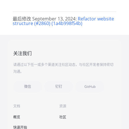
最后修改 September 13, 2024:
Refactor website
structure (#2860) (1a4b998f54b)
关注我们
请通过以下任一或多个渠道关注社区动态，与社区开发者保持密切
沟通。
微信
钉钉
GitHub
文档
资源
概览
社区
快速开始