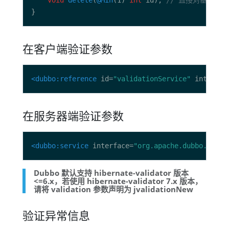
void
delete
(
@Min
(1) 
int
 id); 
// 直接对基本类
在客户端验证参数
<dubbo:reference
 id=
"validationService"
 interfac
在服务器端验证参数
<dubbo:service
 interface=
"org.apache.dubbo.examp
Dubbo 默认支持 hibernate-validator 版本
<=6.x，若使用 hibernate-validator 7.x 版本，
请将 validation 参数声明为 jvalidationNew
验证异常信息