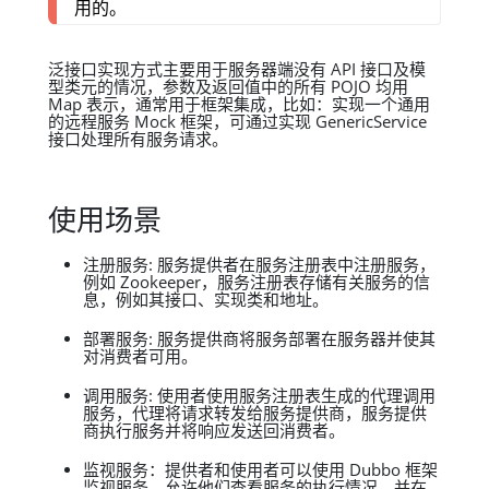
用的。
泛接口实现方式主要用于服务器端没有 API 接口及模
型类元的情况，参数及返回值中的所有 POJO 均用
Map 表示，通常用于框架集成，比如：实现一个通用
的远程服务 Mock 框架，可通过实现 GenericService
接口处理所有服务请求。
使用场景
注册服务: 服务提供者在服务注册表中注册服务，
例如 Zookeeper，服务注册表存储有关服务的信
息，例如其接口、实现类和地址。
部署服务: 服务提供商将服务部署在服务器并使其
对消费者可用。
调用服务: 使用者使用服务注册表生成的代理调用
服务，代理将请求转发给服务提供商，服务提供
商执行服务并将响应发送回消费者。
监视服务：提供者和使用者可以使用 Dubbo 框架
监视服务，允许他们查看服务的执行情况，并在