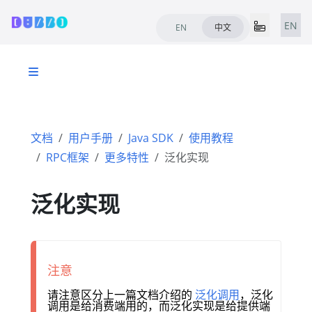
EN
EN
中文
文档
用户手册
Java SDK
使用教程
RPC框架
更多特性
泛化实现
泛化实现
注意
请注意区分上一篇文档介绍的
泛化调用
，泛化
调用是给消费端用的，而泛化实现是给提供端