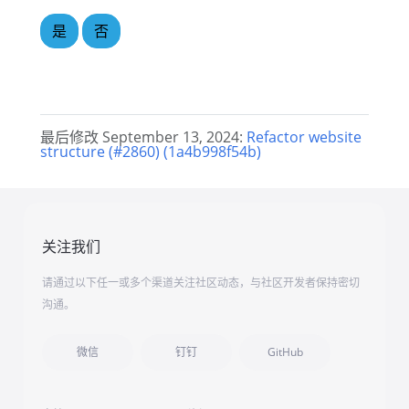
是
否
最后修改 September 13, 2024:
Refactor website
structure (#2860) (1a4b998f54b)
关注我们
请通过以下任一或多个渠道关注社区动态，与社区开发者保持密切
沟通。
微信
钉钉
GitHub