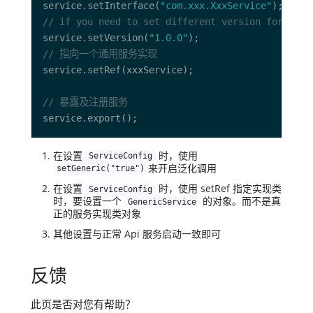
service.setInterface(
"com.xxx.XxxService"
// if you need to set different version for serv
service.setVersion(
"1.0.0"
// 指向一个通用服务实现
// 暴露及注册服务
在设置
时，使用
ServiceConfig
来开启泛化调用
setGeneric("true")
在设置
时，使用 setRef 指定实现类
ServiceConfig
时，要设置一个
的对象。而不是真
GenericService
正的服务实现类对象
其他设置与正常 Api 服务启动一致即可
反馈
此页是否对您有帮助？