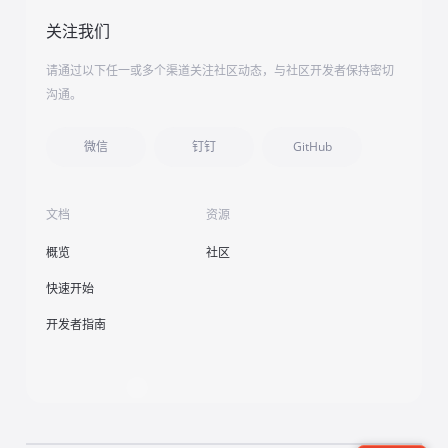
关注我们
请通过以下任一或多个渠道关注社区动态，与社区开发者保持密切
沟通。
微信
钉钉
GitHub
文档
资源
概览
社区
快速开始
开发者指南