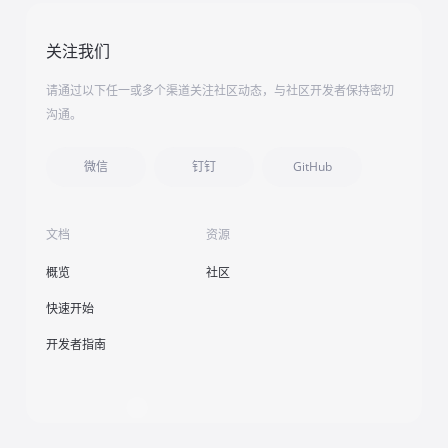
关注我们
请通过以下任一或多个渠道关注社区动态，与社区开发者保持密切
沟通。
微信
钉钉
GitHub
文档
资源
概览
社区
快速开始
开发者指南