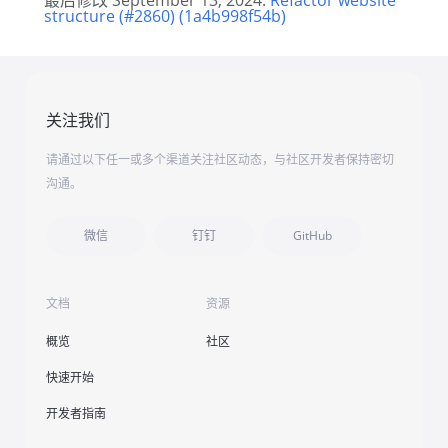
最后修改 September 13, 2024:
Refactor website
structure (#2860) (1a4b998f54b)
关注我们
请通过以下任一或多个渠道关注社区动态，与社区开发者保持密切
沟通。
微信
钉钉
GitHub
文档
资源
概览
社区
快速开始
开发者指南