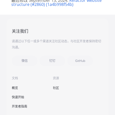
最后修改 September 13, 2024:
Refactor website
structure (#2860) (1a4b998f54b)
关注我们
请通过以下任一或多个渠道关注社区动态，与社区开发者保持密切
沟通。
微信
钉钉
GitHub
文档
资源
概览
社区
快速开始
开发者指南