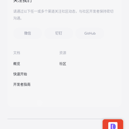
关注我们
请通过以下任一或多个渠道关注社区动态，与社区开发者保持密切
沟通。
微信
钉钉
GitHub
文档
资源
概览
社区
快速开始
开发者指南