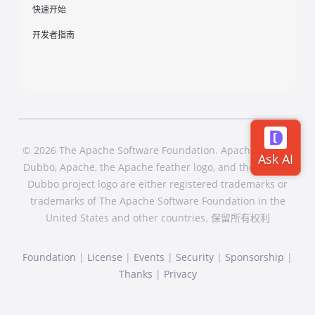
快速开始
开发者指南
© 2026 The Apache Software Foundation. Apache Dubbo,
Dubbo, Apache, the Apache feather logo, and the Apache
Dubbo project logo are either registered trademarks or
trademarks of The Apache Software Foundation in the
United States and other countries. 保留所有权利
Foundation
|
License
|
Events
|
Security
|
Sponsorship
|
Thanks
|
Privacy