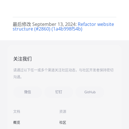
最后修改 September 13, 2024:
Refactor website
structure (#2860) (1a4b998f54b)
关注我们
请通过以下任一或多个渠道关注社区动态，与社区开发者保持密切
沟通。
微信
钉钉
GitHub
文档
资源
概览
社区