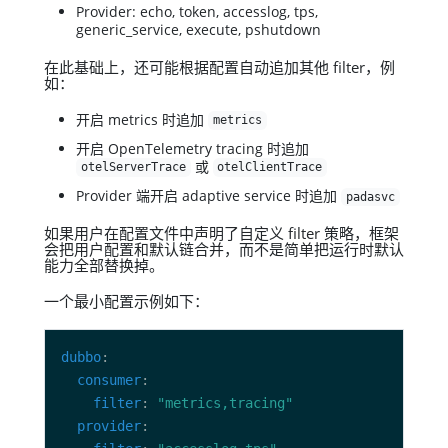
Provider: echo, token, accesslog, tps,
generic_service, execute, pshutdown
在此基础上，还可能根据配置自动追加其他 filter，例
如：
开启 metrics 时追加
metrics
开启 OpenTelemetry tracing 时追加
或
otelServerTrace
otelClientTrace
Provider 端开启 adaptive service 时追加
padasvc
如果用户在配置文件中声明了自定义 filter 策略，框架
会把用户配置和默认链合并，而不是简单把运行时默认
能力全部替换掉。
一个最小配置示例如下：
dubbo
consumer
filter
: 
"metrics,tracing"
provider