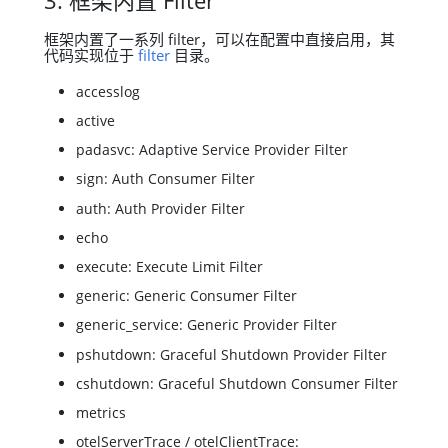
框架内置了一系列 filter，可以在配置中直接启用，其
代码实现位于
filter
目录。
accesslog
active
padasvc: Adaptive Service Provider Filter
sign: Auth Consumer Filter
auth: Auth Provider Filter
echo
execute: Execute Limit Filter
generic: Generic Consumer Filter
generic_service: Generic Provider Filter
pshutdown: Graceful Shutdown Provider Filter
cshutdown: Graceful Shutdown Consumer Filter
metrics
otelServerTrace / otelClientTrace: