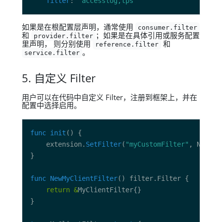
filter
: 
"accesslog,tps"
如果是在根配置层声明，通常使用
consumer.filter
和
；如果是在具体引用或服务配置
provider.filter
里声明， 则分别使用
和
reference.filter
。
service.filter
5. 自定义 Filter
用户可以在代码中自定义 Filter，注册到框架上，并在
配置中选择启用。
func
init
	extension.
SetFilter
(
"myCustomFilter"
func
NewMyClientFilter
return
&