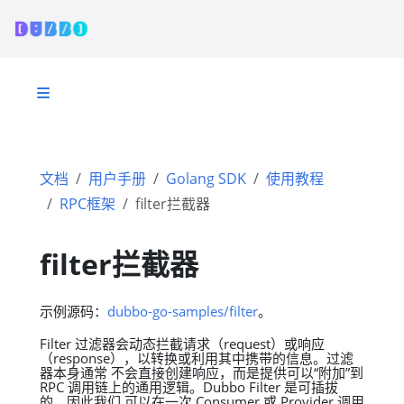
文档
用户手册
Golang SDK
使用教程
RPC框架
filter拦截器
filter拦截器
示例源码：
dubbo-go-samples/filter
。
Filter 过滤器会动态拦截请求（request）或响应
（response），以转换或利用其中携带的信息。过滤
器本身通常 不会直接创建响应，而是提供可以“附加”到
RPC 调用链上的通用逻辑。Dubbo Filter 是可插拔
的，因此我们 可以在一次 Consumer 或 Provider 调用