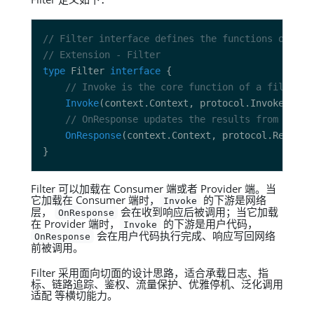
// Filter interface defines the functions of a f
// Extension - Filter
type
 Filter 
interface
// Invoke is the core function of a filter, 
Invoke
// OnResponse updates the results from Invok
OnResponse
Filter 可以加载在 Consumer 端或者 Provider 端。当
它加载在 Consumer 端时，
的下游是网络
Invoke
层，
会在收到响应后被调用；当它加载
OnResponse
在 Provider 端时，
的下游是用户代码，
Invoke
会在用户代码执行完成、响应写回网络
OnResponse
前被调用。
Filter 采用面向切面的设计思路，适合承载日志、指
标、链路追踪、鉴权、流量保护、优雅停机、泛化调用
适配 等横切能力。