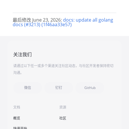
最后修改 June 23, 2026:
docs: update all golang
docs (#3213) (1f46aa33e57)
关注我们
请通过以下任一或多个渠道关注社区动态，与社区开发者保持密切
沟通。
微信
钉钉
GitHub
文档
资源
概览
社区
快速开始