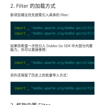
2. Filter 的加载方式
新项目建议优先按需引入具体的 filter：
import
 _ 
"dubbo.apache.org/dubbo-go/v3/filter/ec
import
 _ 
"dubbo.apache.org/dubbo-go/v3/filter/ge
如果你希望一次性引入 Dubbo Go SDK 中大部分内置
能力，也可以直接使用：
import
 _ 
"dubbo.apache.org/dubbo-go/v3/imports"
另外还保留了历史上的批量导入方式：
import
 _ 
"dubbo.apache.org/dubbo-go/v3/filter/fi
3. 框架内置 Filter