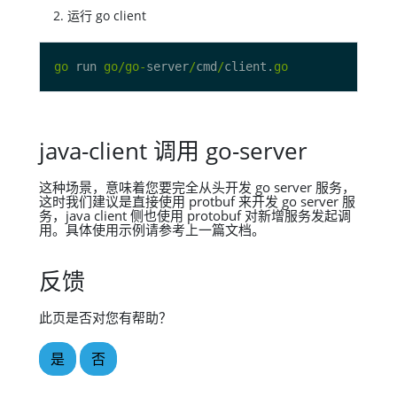
运行 go client
go
 run 
go
/
go
-
server
/
cmd
/
client.
go
java-client 调用 go-server
这种场景，意味着您要完全从头开发 go server 服务，
这时我们建议是直接使用 protbuf 来开发 go server 服
务，java client 侧也使用 protobuf 对新增服务发起调
用。具体使用示例请参考上一篇文档。
反馈
此页是否对您有帮助？
是
否