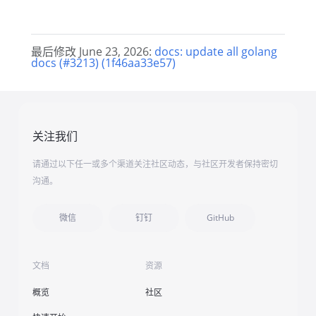
最后修改 June 23, 2026:
docs: update all golang
docs (#3213) (1f46aa33e57)
关注我们
请通过以下任一或多个渠道关注社区动态，与社区开发者保持密切
沟通。
微信
钉钉
GitHub
文档
资源
概览
社区