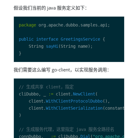
假设我们当前的 java 服务定义如下：
package
public
interface
GreetingsService
    String 
sayHi
我们需要这么编写 go-client，以实现服务调用：
// 生成共享 client，指定
cliDubbo, _ 
:=
 client.
NewClient
	client.
WithClientProtocolDubbo
	client.
WithClientSerialization
// 生成服务代理，这里指定 java 服务全路径名
connDubbo, _ 
:=
 cliDubbo.
Dial
(
"org.apache.dubbo.