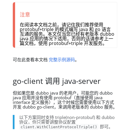
注意
在阅读本文档之前，请记住我们推荐使用
protobuf+triple 的模式编写 java 和 go 语言
互通的服务。本文仅当您已经有老版本 dubbo
java 应用的情况下适用，否则的话请参考上一
篇文档，使用 protobuf+triple 开发服务。
可在此查看本文档
完整示例源码
。
go-client 调用 java-server
但如果您是 dubbo java 的老用户，可能您的 dubbo
java 应用并没有使用 protobuf（直接使用 java
interface 定义服务），这个时候您需要使用以下方式
开发 dubbo go-client，来调用老版本的 dubbo 服务。
以下方案同时支持 triple(non-protobuf) 和 dubbo
协议，你只需要调整协议配置
即可。
client.WithClientProtocolTriple()