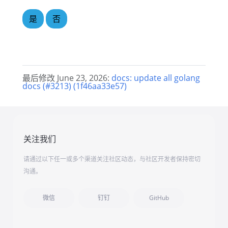
是
否
最后修改 June 23, 2026:
docs: update all golang
docs (#3213) (1f46aa33e57)
关注我们
请通过以下任一或多个渠道关注社区动态，与社区开发者保持密切
沟通。
微信
钉钉
GitHub