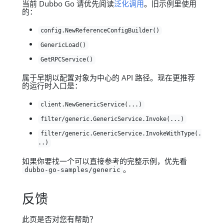
当前 Dubbo Go 请优先阅读
泛化调用
。旧示例里使用
的：
config.NewReferenceConfigBuilder()
GenericLoad()
GetRPCService()
属于早期以配置对象为中心的 API 路径。现在更推荐
的运行时入口是：
client.NewGenericService(...)
filter/generic.GenericService.Invoke(...)
filter/generic.GenericService.InvokeWithType(.
..)
如果你要找一个可以直接参考的完整示例，优先看
。
dubbo-go-samples/generic
反馈
此页是否对您有帮助？