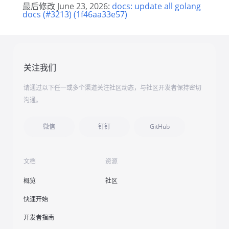
最后修改 June 23, 2026:
docs: update all golang
docs (#3213) (1f46aa33e57)
关注我们
请通过以下任一或多个渠道关注社区动态，与社区开发者保持密切
沟通。
微信
钉钉
GitHub
文档
资源
概览
社区
快速开始
开发者指南