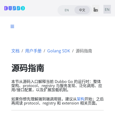
EN
EN
中文
文档
用户手册
Golang SDK
源码指南
源码指南
本节从源码入口解释当前 Dubbo Go 的运行时：整体
架构、protocol、registry 与服务发现、泛化调用、应
用/接口配置，以及扩展加载机制。
如果你想先理解端到端调用链，建议从
架构
开始；之后
再阅读 protocol、registry 和 extension 相关页面。